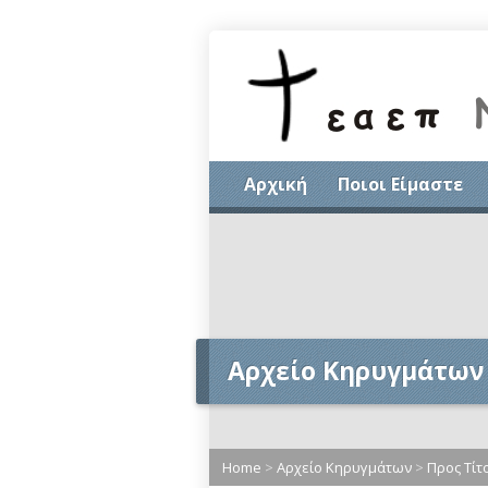
Αρχική
Ποιοι Είμαστε
Αρχείο Κηρυγμάτων
Home
>
Αρχείο Κηρυγμάτων
>
Προς Τίτ