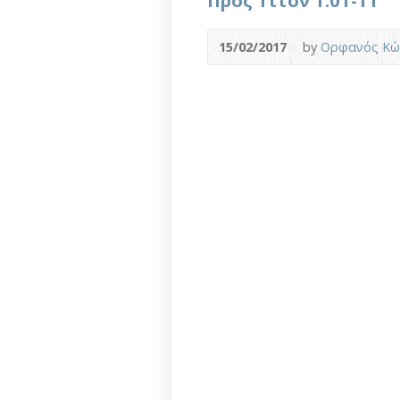
Προς Τίτον 1:01-11
15/02/2017
by
Ορφανός Κώ