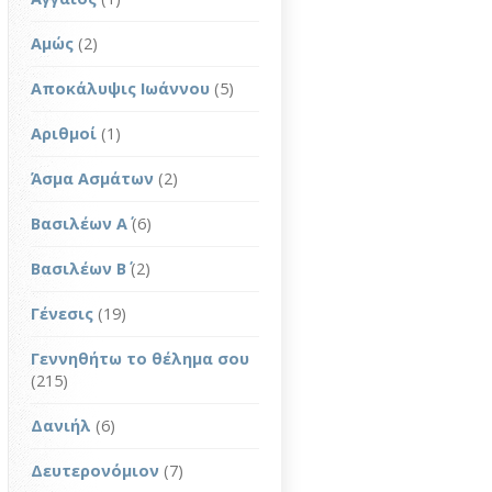
Αμώς
(2)
Αποκάλυψις Ιωάννου
(5)
Αριθμοί
(1)
Άσμα Ασμάτων
(2)
Βασιλέων Α΄
(6)
Βασιλέων Β΄
(2)
Γένεσις
(19)
Γεννηθήτω το θέλημα σου
(215)
Δανιήλ
(6)
Δευτερονόμιον
(7)