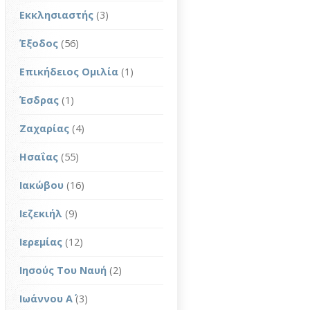
Εκκλησιαστής
(3)
Έξοδος
(56)
Επικήδειος Ομιλία
(1)
Έσδρας
(1)
Ζαχαρίας
(4)
Ησαΐας
(55)
Ιακώβου
(16)
Ιεζεκιήλ
(9)
Ιερεμίας
(12)
Ιησούς Του Ναυή
(2)
Ιωάννου Α΄
(3)