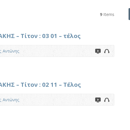
9
Items
Σ – Τίτον : 03 01 – τέλος
ς Αντώνης
Σ – Τίτον : 02 11 – Τέλος
ς Αντώνης