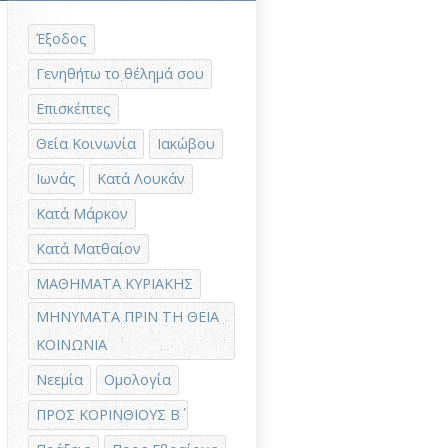
Έξοδος
Γενηθήτω το θέλημά σου
Επισκέπτες
Θεία Κοινωνία
Ιακώβου
Ιωνάς
Κατά Λουκάν
Κατά Μάρκον
Κατά Ματθαίον
ΜΑΘΗΜΑΤΑ ΚΥΡΙΑΚΗΣ
ΜΗΝΥΜΑΤΑ ΠΡΙΝ ΤΗ ΘΕΙΑ
ΚΟΙΝΩΝΙΑ
Νεεμία
Ομολογία
ΠΡΟΣ ΚΟΡΙΝΘΙΟΥΣ Β΄