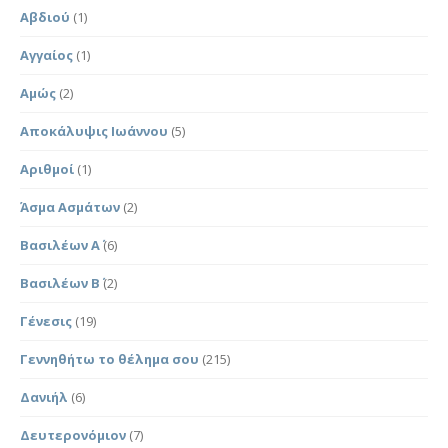
Αβδιού
(1)
Αγγαίος
(1)
Αμώς
(2)
Αποκάλυψις Ιωάννου
(5)
Αριθμοί
(1)
Άσμα Ασμάτων
(2)
Βασιλέων Α΄
(6)
Βασιλέων Β΄
(2)
Γένεσις
(19)
Γεννηθήτω το θέλημα σου
(215)
Δανιήλ
(6)
Δευτερονόμιον
(7)