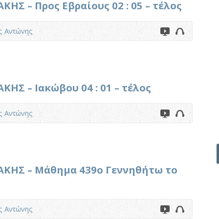
Σ – Προς Εβραίους 02 : 05 – τέλος
ς Αντώνης
ΗΣ – Ιακώβου 04 : 01 – τέλος
ς Αντώνης
ΚΗΣ – Μάθημα 439ο Γεννηθήτω το
ς Αντώνης