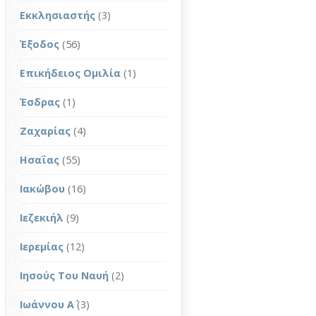
Εκκλησιαστής
(3)
Έξοδος
(56)
Επικήδειος Ομιλία
(1)
Έσδρας
(1)
Ζαχαρίας
(4)
Ησαΐας
(55)
Ιακώβου
(16)
Ιεζεκιήλ
(9)
Ιερεμίας
(12)
Ιησούς Του Ναυή
(2)
Ιωάννου Α΄
(3)