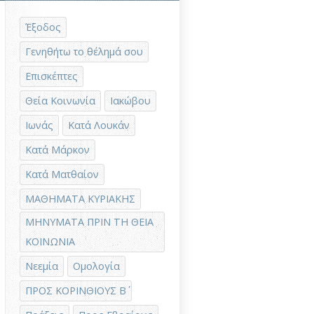
Έξοδος
Γενηθήτω το θέλημά σου
Επισκέπτες
Θεία Κοινωνία
Ιακώβου
Ιωνάς
Κατά Λουκάν
Κατά Μάρκον
Κατά Ματθαίον
ΜΑΘΗΜΑΤΑ ΚΥΡΙΑΚΗΣ
ΜΗΝΥΜΑΤΑ ΠΡΙΝ ΤΗ ΘΕΙΑ
ΚΟΙΝΩΝΙΑ
Νεεμία
Ομολογία
ΠΡΟΣ ΚΟΡΙΝΘΙΟΥΣ Β΄