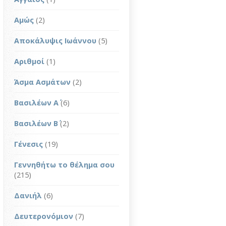
Αμώς
(2)
Αποκάλυψις Ιωάννου
(5)
Αριθμοί
(1)
Άσμα Ασμάτων
(2)
Βασιλέων Α΄
(6)
Βασιλέων Β΄
(2)
Γένεσις
(19)
Γεννηθήτω το θέλημα σου
(215)
Δανιήλ
(6)
Δευτερονόμιον
(7)