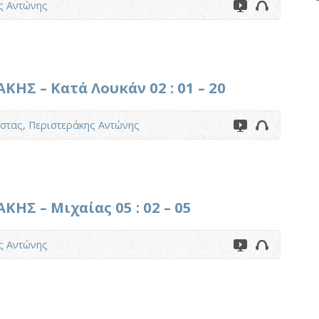
ς Αντώνης
Σ – Κατά Λουκάν 02 : 01 – 20
στας
,
Περιστεράκης Αντώνης
Σ – Μιχαίας 05 : 02 – 05
ς Αντώνης