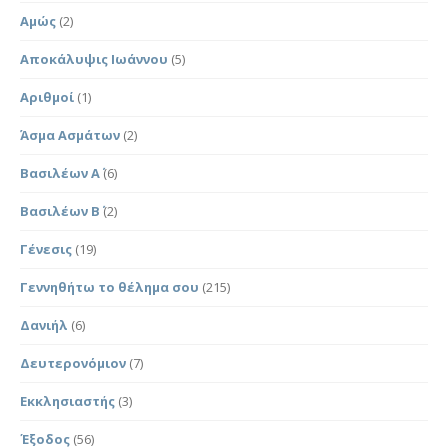
Αμώς
(2)
Αποκάλυψις Ιωάννου
(5)
Αριθμοί
(1)
Άσμα Ασμάτων
(2)
Βασιλέων Α΄
(6)
Βασιλέων Β΄
(2)
Γένεσις
(19)
Γεννηθήτω το θέλημα σου
(215)
Δανιήλ
(6)
Δευτερονόμιον
(7)
Εκκλησιαστής
(3)
Έξοδος
(56)