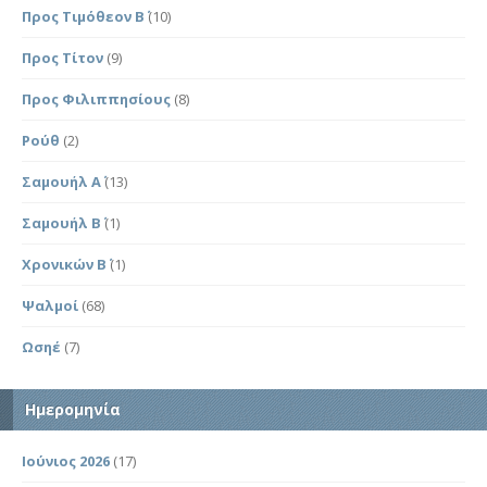
Προς Τιμόθεον Β΄
(10)
Προς Τίτον
(9)
Προς Φιλιππησίους
(8)
Ρούθ
(2)
Σαμουήλ Α΄
(13)
Σαμουήλ Β΄
(1)
Χρονικών Β΄
(1)
Ψαλμοί
(68)
Ωσηέ
(7)
Ημερομηνία
Ιούνιος 2026
(17)