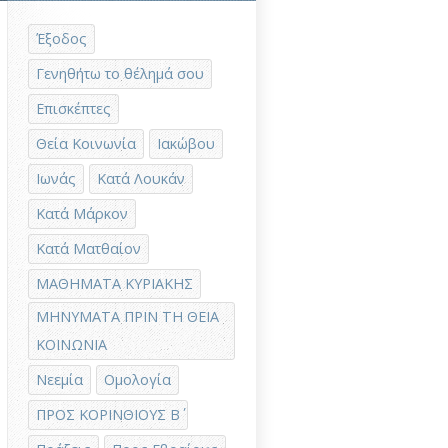
Έξοδος
Γενηθήτω το θέλημά σου
Επισκέπτες
Θεία Κοινωνία
Ιακώβου
Ιωνάς
Κατά Λουκάν
Κατά Μάρκον
Κατά Ματθαίον
ΜΑΘΗΜΑΤΑ ΚΥΡΙΑΚΗΣ
ΜΗΝΥΜΑΤΑ ΠΡΙΝ ΤΗ ΘΕΙΑ
ΚΟΙΝΩΝΙΑ
Νεεμία
Ομολογία
ΠΡΟΣ ΚΟΡΙΝΘΙΟΥΣ Β΄