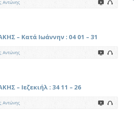
ς Αντώνης
Σ – Κατά Ιωάννην : 04 01 – 31
ς Αντώνης
Σ – Ιεζεκιήλ : 34 11 – 26
ς Αντώνης