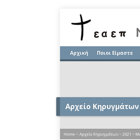
Αρχική
Ποιοι Είμαστε
Αρχείο Κηρυγμάτων
Home
>
Αρχείο Κηρυγμάτων
>
2021
>
Μ