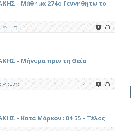
ΚΗΣ – Μάθημα 274ο Γεννηθήτω το
ς Αντώνης
ΚΗΣ – Μήνυμα πριν τη Θεία
ς Αντώνης
ΗΣ – Κατά Μάρκον : 04 35 – Τέλος