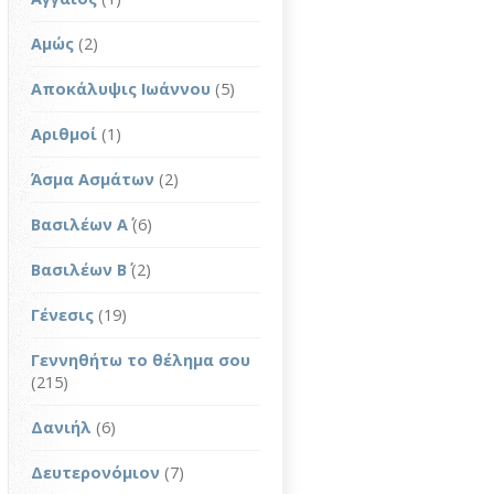
Αμώς
(2)
Αποκάλυψις Ιωάννου
(5)
Αριθμοί
(1)
Άσμα Ασμάτων
(2)
Βασιλέων Α΄
(6)
Βασιλέων Β΄
(2)
Γένεσις
(19)
Γεννηθήτω το θέλημα σου
(215)
Δανιήλ
(6)
Δευτερονόμιον
(7)