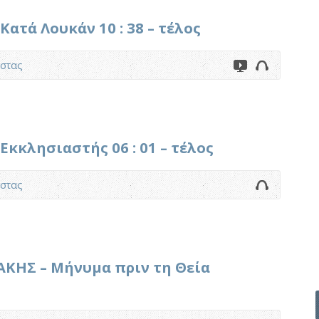
τά Λουκάν 10 : 38 – τέλος
στας
κκλησιαστής 06 : 01 – τέλος
στας
ΚΗΣ – Μήνυμα πριν τη Θεία