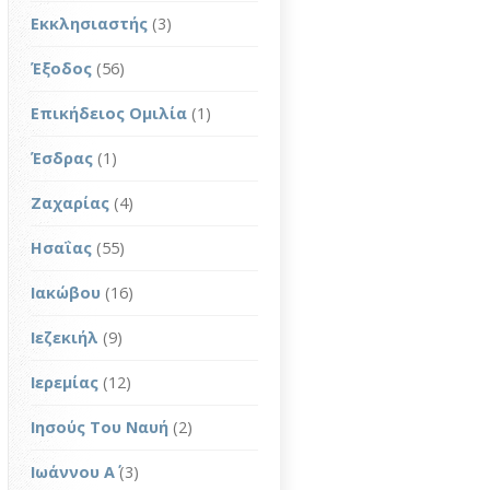
Εκκλησιαστής
(3)
Έξοδος
(56)
Επικήδειος Ομιλία
(1)
Έσδρας
(1)
Ζαχαρίας
(4)
Ησαΐας
(55)
Ιακώβου
(16)
Ιεζεκιήλ
(9)
Ιερεμίας
(12)
Ιησούς Του Ναυή
(2)
Ιωάννου Α΄
(3)