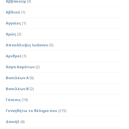
Αββακούμ
(3)
Αβδιού
(1)
Αγγαίος
(1)
Αμώς
(2)
Αποκάλυψις Ιωάννου
(5)
Αριθμοί
(1)
Άσμα Ασμάτων
(2)
Βασιλέων Α΄
(6)
Βασιλέων Β΄
(2)
Γένεσις
(19)
Γεννηθήτω το θέλημα σου
(215)
Δανιήλ
(6)