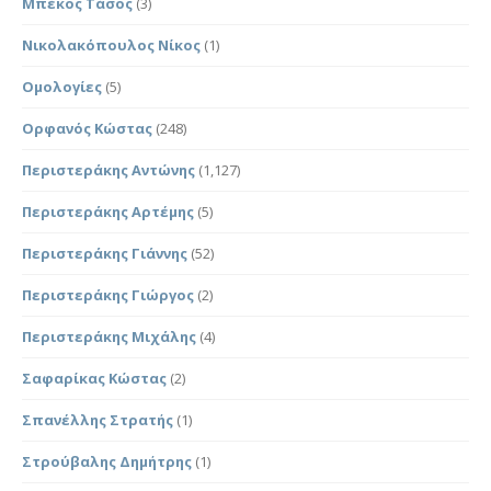
Μπέκος Τάσος
(3)
Νικολακόπουλος Νίκος
(1)
Ομολογίες
(5)
Ορφανός Κώστας
(248)
Περιστεράκης Αντώνης
(1,127)
Περιστεράκης Αρτέμης
(5)
Περιστεράκης Γιάννης
(52)
Περιστεράκης Γιώργος
(2)
Περιστεράκης Μιχάλης
(4)
Σαφαρίκας Κώστας
(2)
Σπανέλλης Στρατής
(1)
Στρούβαλης Δημήτρης
(1)