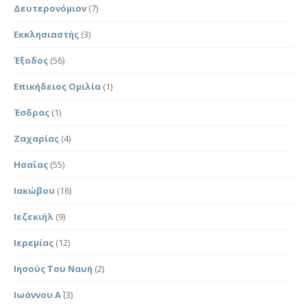
Δευτερονόμιον
(7)
Εκκλησιαστής
(3)
Έξοδος
(56)
Επικήδειος Ομιλία
(1)
Έσδρας
(1)
Ζαχαρίας
(4)
Ησαΐας
(55)
Ιακώβου
(16)
Ιεζεκιήλ
(9)
Ιερεμίας
(12)
Ιησούς Του Ναυή
(2)
Ιωάννου Α΄
(3)