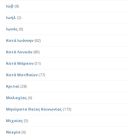
Ιώβ
(8)
Ιωήλ
(2)
Ιωνάς
(6)
Κατά Ιωάννην
(82)
Κατά Λουκάν
(85)
Κατά Μάρκον
(51)
Κατά Ματθαίον
(77)
Κριταί
(28)
Μαλαχίας
(6)
Μηνύματα Θείας Κοινωνίας
(173)
Μιχαίας
(5)
Νεεμία
(6)