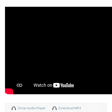
Show Audio Player
Download MP3