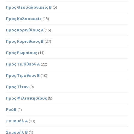
Προς Θεσσαλονικείς Β΄
(5)
Προς Κολοσσαείς
(15)
Προς Κορινθίους Α΄
(15)
Προς Κορινθίους Β΄
(27)
Προς Ρωμαίους
(11)
Προς Τιμόθεον Α΄
(22)
Προς Τιμόθεον Β΄
(10)
Προς Τίτον
(9)
Προς Φιλιππησίους
(8)
Ρούθ
(2)
Σαμουήλ Α΄
(13)
Σαμουήλ Β΄
(1)