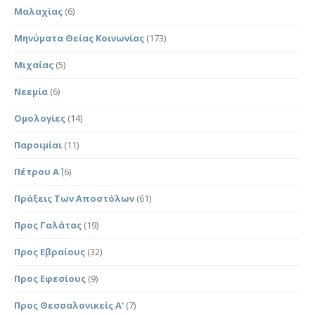
Μαλαχίας
(6)
Μηνύματα Θείας Κοινωνίας
(173)
Μιχαίας
(5)
Νεεμία
(6)
Ομολογίες
(14)
Παροιμίαι
(11)
Πέτρου Α΄
(6)
Πράξεις Των Αποστόλων
(61)
Προς Γαλάτας
(19)
Προς Εβραίους
(32)
Προς Εφεσίους
(9)
Προς Θεσσαλονικείς Α'
(7)