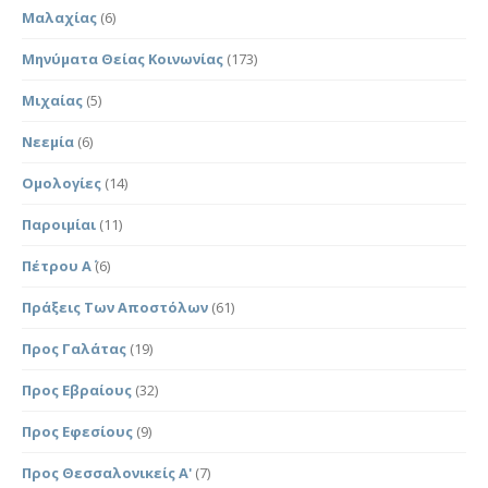
Μαλαχίας
(6)
Μηνύματα Θείας Κοινωνίας
(173)
Μιχαίας
(5)
Νεεμία
(6)
Ομολογίες
(14)
Παροιμίαι
(11)
Πέτρου Α΄
(6)
Πράξεις Των Αποστόλων
(61)
Προς Γαλάτας
(19)
Προς Εβραίους
(32)
Προς Εφεσίους
(9)
Προς Θεσσαλονικείς Α'
(7)