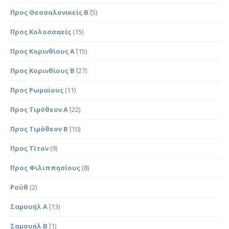
Προς Θεσσαλονικείς Β΄
(5)
Προς Κολοσσαείς
(15)
Προς Κορινθίους Α΄
(15)
Προς Κορινθίους Β΄
(27)
Προς Ρωμαίους
(11)
Προς Τιμόθεον Α΄
(22)
Προς Τιμόθεον Β΄
(10)
Προς Τίτον
(9)
Προς Φιλιππησίους
(8)
Ρούθ
(2)
Σαμουήλ Α΄
(13)
Σαμουήλ Β΄
(1)