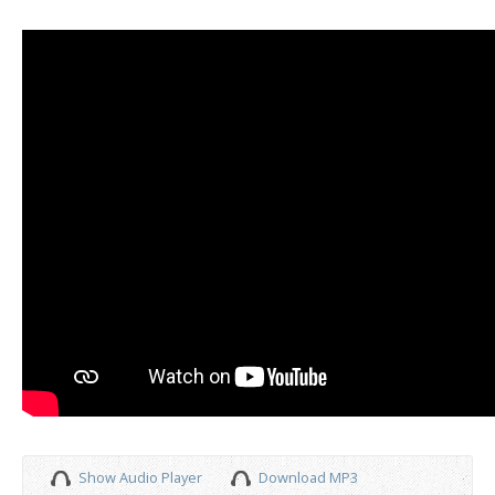
Show Audio Player
Download MP3