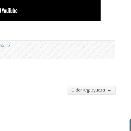
τόλων
→
Older Κηρύγματα