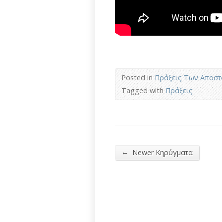
Posted in
Πράξεις Των Αποσ
Tagged with
Πράξεις
←
Newer Κηρύγματα