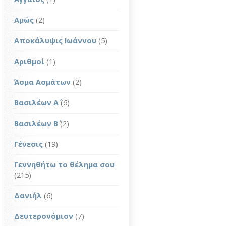
Αμώς
(2)
Αποκάλυψις Ιωάννου
(5)
Αριθμοί
(1)
Άσμα Ασμάτων
(2)
Βασιλέων Α΄
(6)
Βασιλέων Β΄
(2)
Γένεσις
(19)
Γεννηθήτω το θέλημα σου
(215)
Δανιήλ
(6)
Δευτερονόμιον
(7)