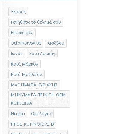
Έξοδος
Γενηθήτω το θέλημά σου
Επισκέπτες
Θεία Κοινωνία
Ιακώβου
Ιωνάς
Κατά Λουκάν
Κατά Μάρκον
Κατά Ματθαίον
ΜΑΘΗΜΑΤΑ ΚΥΡΙΑΚΗΣ
ΜΗΝΥΜΑΤΑ ΠΡΙΝ ΤΗ ΘΕΙΑ
ΚΟΙΝΩΝΙΑ
Νεεμία
Ομολογία
ΠΡΟΣ ΚΟΡΙΝΘΙΟΥΣ Β΄