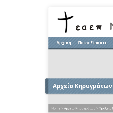
Αρχική
Ποιοι Είμαστε
Αρχείο Κηρυγμάτων
Home
>
Αρχείο Κηρυγμάτων
>
Πράξεις