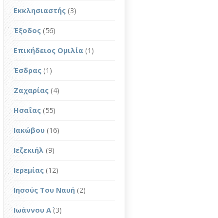
Εκκλησιαστής
(3)
Έξοδος
(56)
Επικήδειος Ομιλία
(1)
Έσδρας
(1)
Ζαχαρίας
(4)
Ησαΐας
(55)
Ιακώβου
(16)
Ιεζεκιήλ
(9)
Ιερεμίας
(12)
Ιησούς Του Ναυή
(2)
Ιωάννου Α΄
(3)