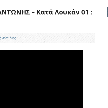
ΝΤΩΝΗΣ – Κατά Λουκάν 01 :
ς Αντώνης