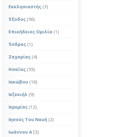
Εκκλησιαστής
(3)
Έξοδος
(56)
Επικήδειος Ομιλία
(1)
Έσδρας
(1)
Ζαχαρίας
(4)
Ησαΐας
(55)
Ιακώβου
(16)
Ιεζεκιήλ
(9)
Ιερεμίας
(12)
Ιησούς Του Ναυή
(2)
Ιωάννου Α΄
(3)