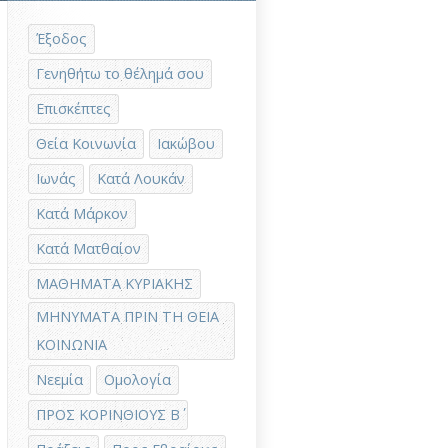
Έξοδος
Γενηθήτω το θέλημά σου
Επισκέπτες
Θεία Κοινωνία
Ιακώβου
Ιωνάς
Κατά Λουκάν
Κατά Μάρκον
Κατά Ματθαίον
ΜΑΘΗΜΑΤΑ ΚΥΡΙΑΚΗΣ
ΜΗΝΥΜΑΤΑ ΠΡΙΝ ΤΗ ΘΕΙΑ
ΚΟΙΝΩΝΙΑ
Νεεμία
Ομολογία
ΠΡΟΣ ΚΟΡΙΝΘΙΟΥΣ Β΄