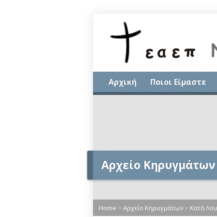
Αρχική
Ποιοι Είμαστε
Αρχείο Κηρυγμάτων
Home
>
Αρχείο Κηρυγμάτων
>
Κατά Λο