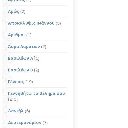
Αμώς
(2)
Αποκάλυψις Ιωάννου
(5)
Αριθμοί
(1)
Άσμα Ασμάτων
(2)
Βασιλέων Α΄
(6)
Βασιλέων Β΄
(2)
Γένεσις
(19)
Γεννηθήτω το θέλημα σου
(215)
Δανιήλ
(6)
Δευτερονόμιον
(7)