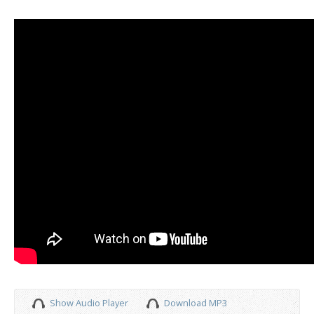
Show Audio Player
Download MP3