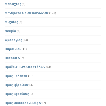
Μαλαχίας
(6)
Μηνύματα Θείας Κοινωνίας
(173)
Μιχαίας
(5)
Νεεμία
(6)
Ομολογίες
(14)
Παροιμίαι
(11)
Πέτρου Α΄
(6)
Πράξεις Των Αποστόλων
(61)
Προς Γαλάτας
(19)
Προς Εβραίους
(32)
Προς Εφεσίους
(9)
Προς Θεσσαλονικείς Α'
(7)