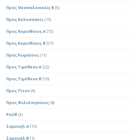
Προς Θεσσαλονικείς Β΄
(5)
Προς Κολοσσαείς
(15)
Προς Κορινθίους Α΄
(15)
Προς Κορινθίους Β΄
(27)
Προς Ρωμαίους
(11)
Προς Τιμόθεον Α΄
(22)
Προς Τιμόθεον Β΄
(10)
Προς Τίτον
(9)
Προς Φιλιππησίους
(8)
Ρούθ
(2)
Σαμουήλ Α΄
(13)
Σαμουήλ Β΄
(1)