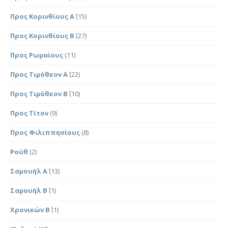
Προς Κορινθίους Α΄
(15)
Προς Κορινθίους Β΄
(27)
Προς Ρωμαίους
(11)
Προς Τιμόθεον Α΄
(22)
Προς Τιμόθεον Β΄
(10)
Προς Τίτον
(9)
Προς Φιλιππησίους
(8)
Ρούθ
(2)
Σαμουήλ Α΄
(13)
Σαμουήλ Β΄
(1)
Χρονικών Β΄
(1)