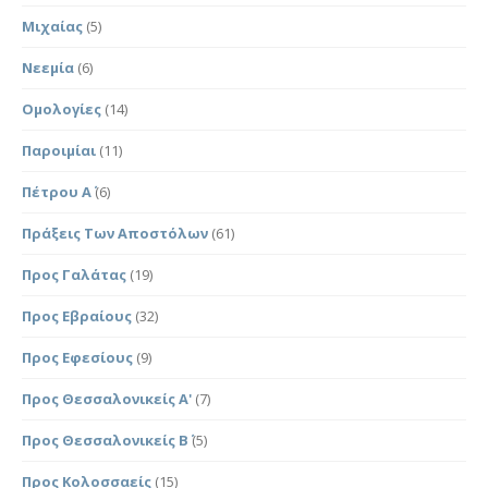
Μιχαίας
(5)
Νεεμία
(6)
Ομολογίες
(14)
Παροιμίαι
(11)
Πέτρου Α΄
(6)
Πράξεις Των Αποστόλων
(61)
Προς Γαλάτας
(19)
Προς Εβραίους
(32)
Προς Εφεσίους
(9)
Προς Θεσσαλονικείς Α'
(7)
Προς Θεσσαλονικείς Β΄
(5)
Προς Κολοσσαείς
(15)