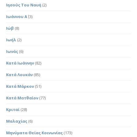
Ιησούς Του Ναυή
(2)
Ιωάννου Α΄
(3)
Ιώβ
(8)
Ιωήλ
(2)
Ιωνάς
(6)
Κατά Ιωάννην
(82)
Κατά Λουκάν
(85)
Κατά Μάρκον
(51)
Κατά Ματθαίον
(77)
Κριταί
(28)
Μαλαχίας
(6)
Μηνύματα Θείας Κοινωνίας
(173)