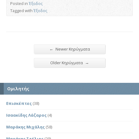
Posted in
Έξοδος
Tagged with
Έξοδος
←
Newer Κηρύγματα
→
Older Κηρύγματα
Ομιλητής
Επισκέπτες
(38)
Ισαακίδης Λάζαρος
(4)
Μαράκης Μιχάλης
(58)
Μαράκης Στέλιος
(29)