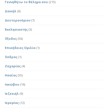
Γεννηθήτω το θέλημα σου
(215)
Δανιήλ
(6)
Δευτερονόμιον
(7)
Εκκλησιαστής
(3)
Έξοδος
(56)
Επικήδειος Ομιλία
(1)
Έσδρας
(1)
Ζαχαρίας
(4)
Ησαΐας
(55)
Ιακώβου
(16)
Ιεζεκιήλ
(9)
Ιερεμίας
(12)