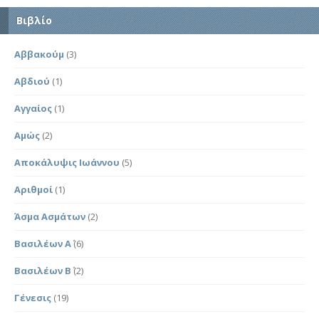
Βιβλίο
Αββακούμ
(3)
Αβδιού
(1)
Αγγαίος
(1)
Αμώς
(2)
Αποκάλυψις Ιωάννου
(5)
Αριθμοί
(1)
Άσμα Ασμάτων
(2)
Βασιλέων Α΄
(6)
Βασιλέων Β΄
(2)
Γένεσις
(19)