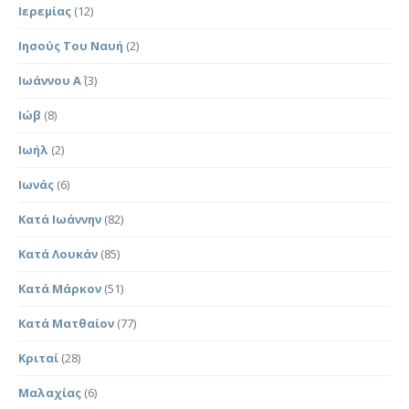
Ιερεμίας
(12)
Ιησούς Του Ναυή
(2)
Ιωάννου Α΄
(3)
Ιώβ
(8)
Ιωήλ
(2)
Ιωνάς
(6)
Κατά Ιωάννην
(82)
Κατά Λουκάν
(85)
Κατά Μάρκον
(51)
Κατά Ματθαίον
(77)
Κριταί
(28)
Μαλαχίας
(6)