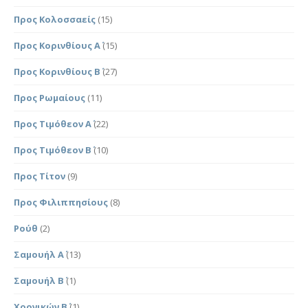
Προς Κολοσσαείς
(15)
Προς Κορινθίους Α΄
(15)
Προς Κορινθίους Β΄
(27)
Προς Ρωμαίους
(11)
Προς Τιμόθεον Α΄
(22)
Προς Τιμόθεον Β΄
(10)
Προς Τίτον
(9)
Προς Φιλιππησίους
(8)
Ρούθ
(2)
Σαμουήλ Α΄
(13)
Σαμουήλ Β΄
(1)
Χρονικών Β΄
(1)