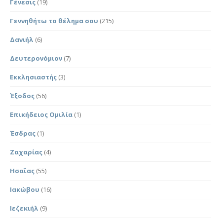
Γένεσις
(19)
Γεννηθήτω το θέλημα σου
(215)
Δανιήλ
(6)
Δευτερονόμιον
(7)
Εκκλησιαστής
(3)
Έξοδος
(56)
Επικήδειος Ομιλία
(1)
Έσδρας
(1)
Ζαχαρίας
(4)
Ησαΐας
(55)
Ιακώβου
(16)
Ιεζεκιήλ
(9)