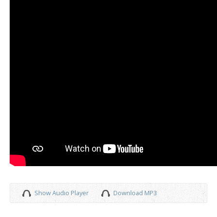
Show Audio Player
Download MP3