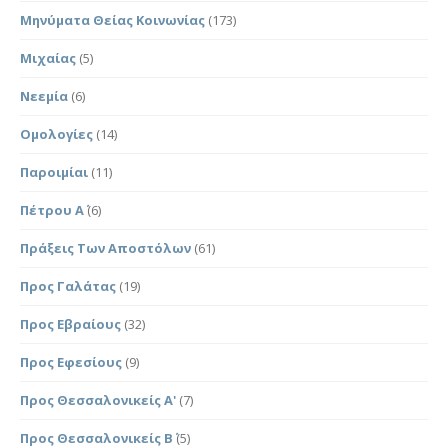
Μηνύματα Θείας Κοινωνίας
(173)
Μιχαίας
(5)
Νεεμία
(6)
Ομολογίες
(14)
Παροιμίαι
(11)
Πέτρου Α΄
(6)
Πράξεις Των Αποστόλων
(61)
Προς Γαλάτας
(19)
Προς Εβραίους
(32)
Προς Εφεσίους
(9)
Προς Θεσσαλονικείς Α'
(7)
Προς Θεσσαλονικείς Β΄
(5)