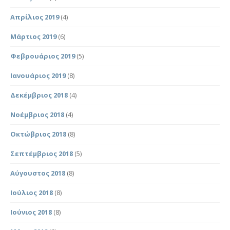
Απρίλιος 2019
(4)
Μάρτιος 2019
(6)
Φεβρουάριος 2019
(5)
Ιανουάριος 2019
(8)
Δεκέμβριος 2018
(4)
Νοέμβριος 2018
(4)
Οκτώβριος 2018
(8)
Σεπτέμβριος 2018
(5)
Αύγουστος 2018
(8)
Ιούλιος 2018
(8)
Ιούνιος 2018
(8)