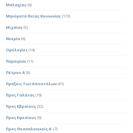
Μαλαχίας
(6)
Μηνύματα Θείας Κοινωνίας
(173)
Μιχαίας
(5)
Νεεμία
(6)
Ομολογίες
(14)
Παροιμίαι
(11)
Πέτρου Α΄
(6)
Πράξεις Των Αποστόλων
(61)
Προς Γαλάτας
(19)
Προς Εβραίους
(32)
Προς Εφεσίους
(9)
Προς Θεσσαλονικείς Α'
(7)