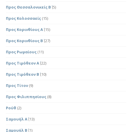
Προς Θεσσαλονικείς Β΄
(5)
Προς Κολοσσαείς
(15)
Προς Κορινθίους Α΄
(15)
Προς Κορινθίους Β΄
(27)
Προς Ρωμαίους
(11)
Προς Τιμόθεον Α΄
(22)
Προς Τιμόθεον Β΄
(10)
Προς Τίτον
(9)
Προς Φιλιππησίους
(8)
Ρούθ
(2)
Σαμουήλ Α΄
(13)
Σαμουήλ Β΄
(1)