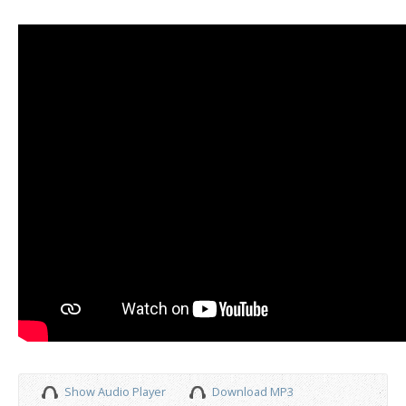
Show Audio Player
Download MP3