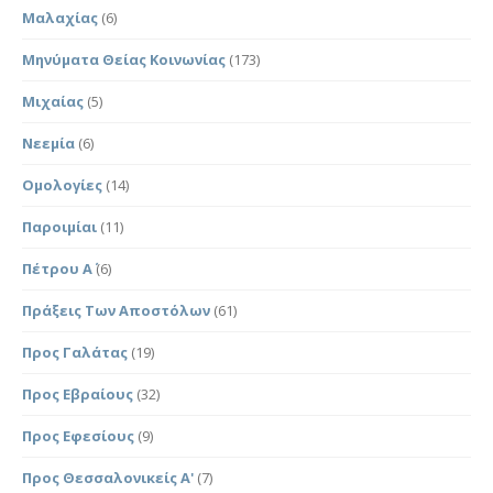
Μαλαχίας
(6)
Μηνύματα Θείας Κοινωνίας
(173)
Μιχαίας
(5)
Νεεμία
(6)
Ομολογίες
(14)
Παροιμίαι
(11)
Πέτρου Α΄
(6)
Πράξεις Των Αποστόλων
(61)
Προς Γαλάτας
(19)
Προς Εβραίους
(32)
Προς Εφεσίους
(9)
Προς Θεσσαλονικείς Α'
(7)