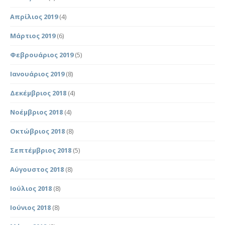
Απρίλιος 2019
(4)
Μάρτιος 2019
(6)
Φεβρουάριος 2019
(5)
Ιανουάριος 2019
(8)
Δεκέμβριος 2018
(4)
Νοέμβριος 2018
(4)
Οκτώβριος 2018
(8)
Σεπτέμβριος 2018
(5)
Αύγουστος 2018
(8)
Ιούλιος 2018
(8)
Ιούνιος 2018
(8)