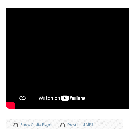
Show Audio Player
Download MP3