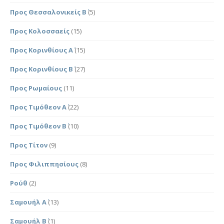
Προς Θεσσαλονικείς Β΄
(5)
Προς Κολοσσαείς
(15)
Προς Κορινθίους Α΄
(15)
Προς Κορινθίους Β΄
(27)
Προς Ρωμαίους
(11)
Προς Τιμόθεον Α΄
(22)
Προς Τιμόθεον Β΄
(10)
Προς Τίτον
(9)
Προς Φιλιππησίους
(8)
Ρούθ
(2)
Σαμουήλ Α΄
(13)
Σαμουήλ Β΄
(1)