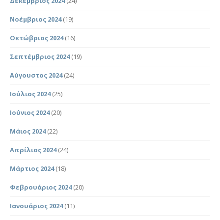
Δεκέμβριος 2024
(24)
Νοέμβριος 2024
(19)
Οκτώβριος 2024
(16)
Σεπτέμβριος 2024
(19)
Αύγουστος 2024
(24)
Ιούλιος 2024
(25)
Ιούνιος 2024
(20)
Μάιος 2024
(22)
Απρίλιος 2024
(24)
Μάρτιος 2024
(18)
Φεβρουάριος 2024
(20)
Ιανουάριος 2024
(11)