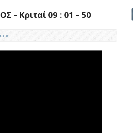
 – Κριταί 09 : 01 – 50
στας