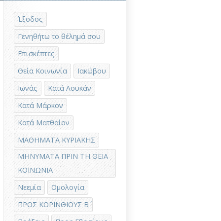
Έξοδος
Γενηθήτω το θέλημά σου
Επισκέπτες
Θεία Κοινωνία
Ιακώβου
Ιωνάς
Κατά Λουκάν
Κατά Μάρκον
Κατά Ματθαίον
ΜΑΘΗΜΑΤΑ ΚΥΡΙΑΚΗΣ
ΜΗΝΥΜΑΤΑ ΠΡΙΝ ΤΗ ΘΕΙΑ
ΚΟΙΝΩΝΙΑ
Νεεμία
Ομολογία
ΠΡΟΣ ΚΟΡΙΝΘΙΟΥΣ Β΄