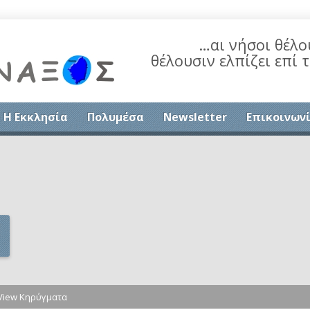
…αι νήσοι θέλο
θέλουσιν ελπίζει επί 
Η Εκκλησία
Πολυμέσα
Newsletter
Επικοινων
View Κηρύγματα