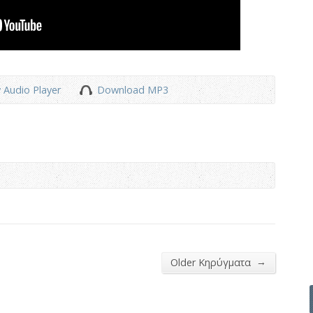
 Audio Player
Download MP3
→
Older Κηρύγματα