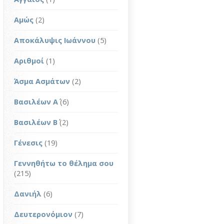
Αμώς
(2)
Αποκάλυψις Ιωάννου
(5)
Αριθμοί
(1)
Άσμα Ασμάτων
(2)
Βασιλέων Α΄
(6)
Βασιλέων Β΄
(2)
Γένεσις
(19)
Γεννηθήτω το θέλημα σου
(215)
Δανιήλ
(6)
Δευτερονόμιον
(7)