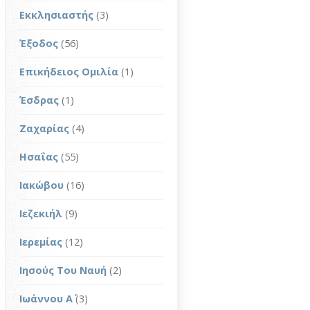
Εκκλησιαστής
(3)
Έξοδος
(56)
Επικήδειος Ομιλία
(1)
Έσδρας
(1)
Ζαχαρίας
(4)
Ησαΐας
(55)
Ιακώβου
(16)
Ιεζεκιήλ
(9)
Ιερεμίας
(12)
Ιησούς Του Ναυή
(2)
Ιωάννου Α΄
(3)