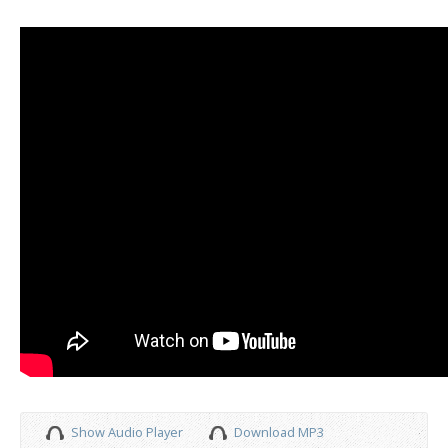
Show Audio Player
Download MP3