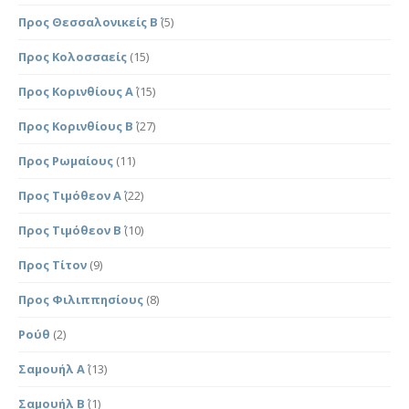
Προς Θεσσαλονικείς Β΄
(5)
Προς Κολοσσαείς
(15)
Προς Κορινθίους Α΄
(15)
Προς Κορινθίους Β΄
(27)
Προς Ρωμαίους
(11)
Προς Τιμόθεον Α΄
(22)
Προς Τιμόθεον Β΄
(10)
Προς Τίτον
(9)
Προς Φιλιππησίους
(8)
Ρούθ
(2)
Σαμουήλ Α΄
(13)
Σαμουήλ Β΄
(1)