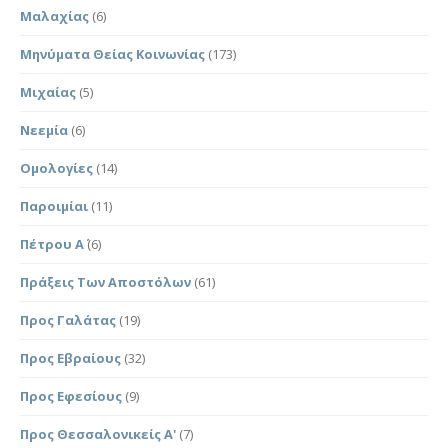
Μαλαχίας
(6)
Μηνύματα Θείας Κοινωνίας
(173)
Μιχαίας
(5)
Νεεμία
(6)
Ομολογίες
(14)
Παροιμίαι
(11)
Πέτρου Α΄
(6)
Πράξεις Των Αποστόλων
(61)
Προς Γαλάτας
(19)
Προς Εβραίους
(32)
Προς Εφεσίους
(9)
Προς Θεσσαλονικείς Α'
(7)