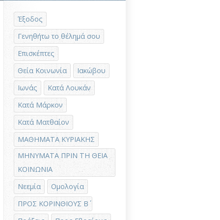
Έξοδος
Γενηθήτω το θέλημά σου
Επισκέπτες
Θεία Κοινωνία
Ιακώβου
Ιωνάς
Κατά Λουκάν
Κατά Μάρκον
Κατά Ματθαίον
ΜΑΘΗΜΑΤΑ ΚΥΡΙΑΚΗΣ
ΜΗΝΥΜΑΤΑ ΠΡΙΝ ΤΗ ΘΕΙΑ
ΚΟΙΝΩΝΙΑ
Νεεμία
Ομολογία
ΠΡΟΣ ΚΟΡΙΝΘΙΟΥΣ Β΄