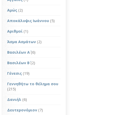
Αμώς
(2)
Αποκάλυψις Ιωάννου
(5)
Αριθμοί
(1)
Άσμα Ασμάτων
(2)
Βασιλέων Α΄
(6)
Βασιλέων Β΄
(2)
Γένεσις
(19)
Γεννηθήτω το θέλημα σου
(215)
Δανιήλ
(6)
Δευτερονόμιον
(7)