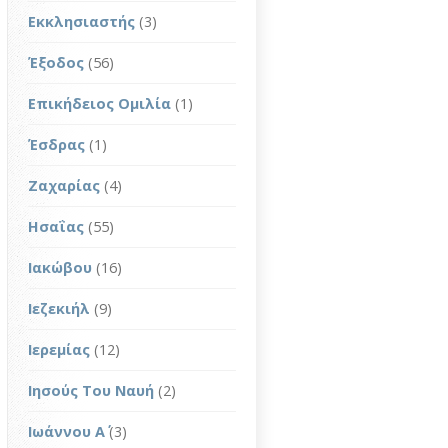
Εκκλησιαστής
(3)
Έξοδος
(56)
Επικήδειος Ομιλία
(1)
Έσδρας
(1)
Ζαχαρίας
(4)
Ησαΐας
(55)
Ιακώβου
(16)
Ιεζεκιήλ
(9)
Ιερεμίας
(12)
Ιησούς Του Ναυή
(2)
Ιωάννου Α΄
(3)