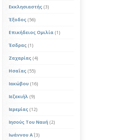
Εκκλησιαστής
(3)
Έξοδος
(56)
Επικήδειος Ομιλία
(1)
Έσδρας
(1)
Ζαχαρίας
(4)
Ησαΐας
(55)
Ιακώβου
(16)
Ιεζεκιήλ
(9)
Ιερεμίας
(12)
Ιησούς Του Ναυή
(2)
Ιωάννου Α΄
(3)