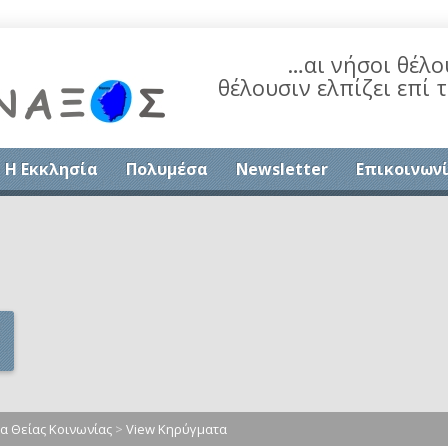
…αι νήσοι θέλο
θέλουσιν ελπίζει επί 
Η Εκκλησία
Πολυμέσα
Newsletter
Επικοινων
 Θείας Κοινωνίας
>
View Κηρύγματα