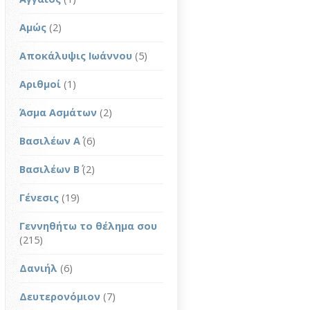
Αμώς
(2)
Αποκάλυψις Ιωάννου
(5)
Αριθμοί
(1)
Άσμα Ασμάτων
(2)
Βασιλέων Α΄
(6)
Βασιλέων Β΄
(2)
Γένεσις
(19)
Γεννηθήτω το θέλημα σου
(215)
Δανιήλ
(6)
Δευτερονόμιον
(7)