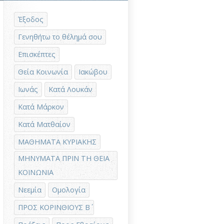
Έξοδος
Γενηθήτω το θέλημά σου
Επισκέπτες
Θεία Κοινωνία
Ιακώβου
Ιωνάς
Κατά Λουκάν
Κατά Μάρκον
Κατά Ματθαίον
ΜΑΘΗΜΑΤΑ ΚΥΡΙΑΚΗΣ
ΜΗΝΥΜΑΤΑ ΠΡΙΝ ΤΗ ΘΕΙΑ
ΚΟΙΝΩΝΙΑ
Νεεμία
Ομολογία
ΠΡΟΣ ΚΟΡΙΝΘΙΟΥΣ Β΄