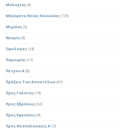
Μαλαχίας
(6)
Μηνύματα Θείας Κοινωνίας
(173)
Μιχαίας
(5)
Νεεμία
(6)
Ομολογίες
(14)
Παροιμίαι
(11)
Πέτρου Α΄
(6)
Πράξεις Των Αποστόλων
(61)
Προς Γαλάτας
(19)
Προς Εβραίους
(32)
Προς Εφεσίους
(9)
Προς Θεσσαλονικείς Α'
(7)