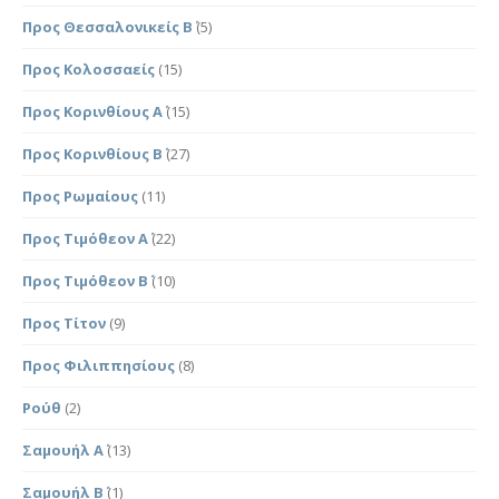
Προς Θεσσαλονικείς Β΄
(5)
Προς Κολοσσαείς
(15)
Προς Κορινθίους Α΄
(15)
Προς Κορινθίους Β΄
(27)
Προς Ρωμαίους
(11)
Προς Τιμόθεον Α΄
(22)
Προς Τιμόθεον Β΄
(10)
Προς Τίτον
(9)
Προς Φιλιππησίους
(8)
Ρούθ
(2)
Σαμουήλ Α΄
(13)
Σαμουήλ Β΄
(1)