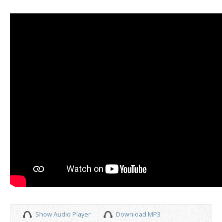
Show Audio Player
Download MP3