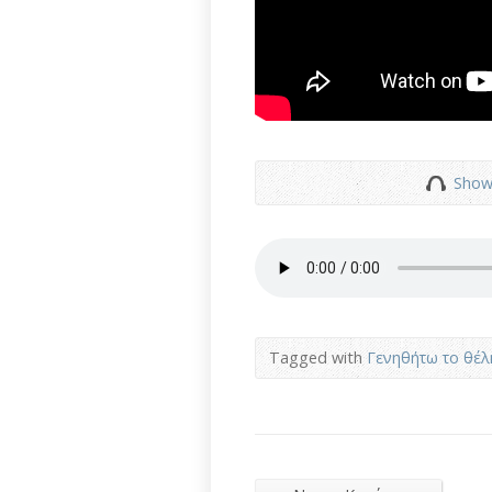
Show
Tagged with
Γενηθήτω το θέ