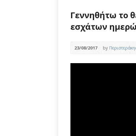
Γεννηθήτω το θ
εσχάτων ημερώ
23/08/2017
by
Περιστεράκη