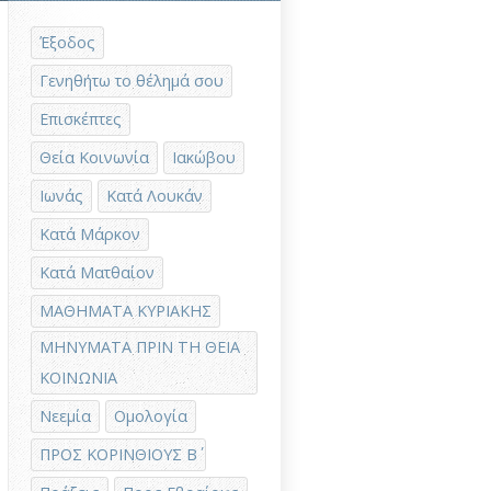
Έξοδος
Γενηθήτω το θέλημά σου
Επισκέπτες
Θεία Κοινωνία
Ιακώβου
Ιωνάς
Κατά Λουκάν
Κατά Μάρκον
Κατά Ματθαίον
ΜΑΘΗΜΑΤΑ ΚΥΡΙΑΚΗΣ
ΜΗΝΥΜΑΤΑ ΠΡΙΝ ΤΗ ΘΕΙΑ
ΚΟΙΝΩΝΙΑ
Νεεμία
Ομολογία
ΠΡΟΣ ΚΟΡΙΝΘΙΟΥΣ Β΄