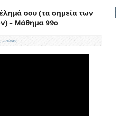
έλημά σου (τα σημεία των
ν) – Μάθημα 99ο
ς Αντώνης