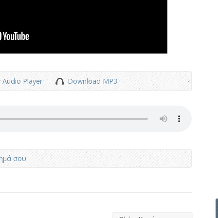
 Audio Player
Download MP3
λημά σου