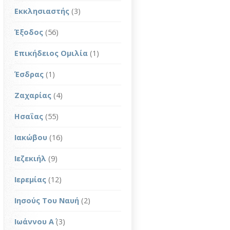
Εκκλησιαστής
(3)
Έξοδος
(56)
Επικήδειος Ομιλία
(1)
Έσδρας
(1)
Ζαχαρίας
(4)
Ησαΐας
(55)
Ιακώβου
(16)
Ιεζεκιήλ
(9)
Ιερεμίας
(12)
Ιησούς Του Ναυή
(2)
Ιωάννου Α΄
(3)