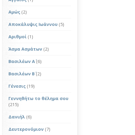
Αμώς
(2)
Αποκάλυψις Ιωάννου
(5)
Αριθμοί
(1)
Άσμα Ασμάτων
(2)
Βασιλέων Α΄
(6)
Βασιλέων Β΄
(2)
Γένεσις
(19)
Γεννηθήτω το θέλημα σου
(215)
Δανιήλ
(6)
Δευτερονόμιον
(7)