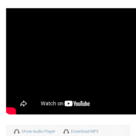
Show Audio Player
Download MP3