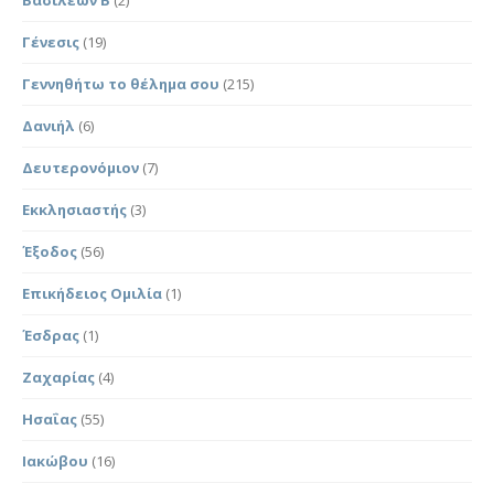
Γένεσις
(19)
Γεννηθήτω το θέλημα σου
(215)
Δανιήλ
(6)
Δευτερονόμιον
(7)
Εκκλησιαστής
(3)
Έξοδος
(56)
Επικήδειος Ομιλία
(1)
Έσδρας
(1)
Ζαχαρίας
(4)
Ησαΐας
(55)
Ιακώβου
(16)