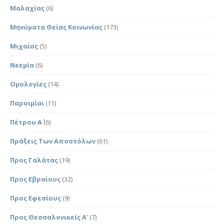
Μαλαχίας
(6)
Μηνύματα Θείας Κοινωνίας
(173)
Μιχαίας
(5)
Νεεμία
(6)
Ομολογίες
(14)
Παροιμίαι
(11)
Πέτρου Α΄
(6)
Πράξεις Των Αποστόλων
(61)
Προς Γαλάτας
(19)
Προς Εβραίους
(32)
Προς Εφεσίους
(9)
Προς Θεσσαλονικείς Α'
(7)