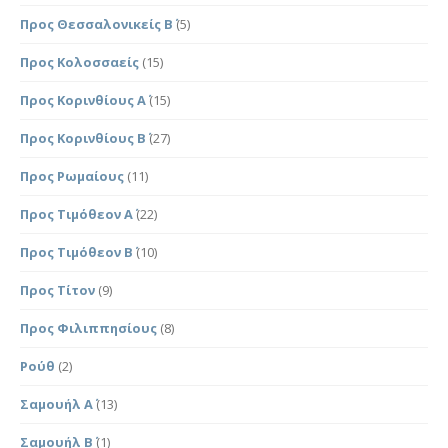
Προς Θεσσαλονικείς Β΄
(5)
Προς Κολοσσαείς
(15)
Προς Κορινθίους Α΄
(15)
Προς Κορινθίους Β΄
(27)
Προς Ρωμαίους
(11)
Προς Τιμόθεον Α΄
(22)
Προς Τιμόθεον Β΄
(10)
Προς Τίτον
(9)
Προς Φιλιππησίους
(8)
Ρούθ
(2)
Σαμουήλ Α΄
(13)
Σαμουήλ Β΄
(1)