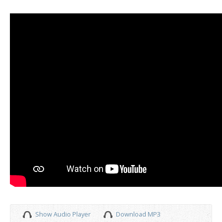
Show Audio Player
Download MP3