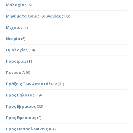
Μαλαχίας
(6)
Μηνύματα Θείας Κοινωνίας
(173)
Μιχαίας
(5)
Νεεμία
(6)
Ομολογίες
(14)
Παροιμίαι
(11)
Πέτρου Α΄
(6)
Πράξεις Των Αποστόλων
(61)
Προς Γαλάτας
(19)
Προς Εβραίους
(32)
Προς Εφεσίους
(9)
Προς Θεσσαλονικείς Α'
(7)