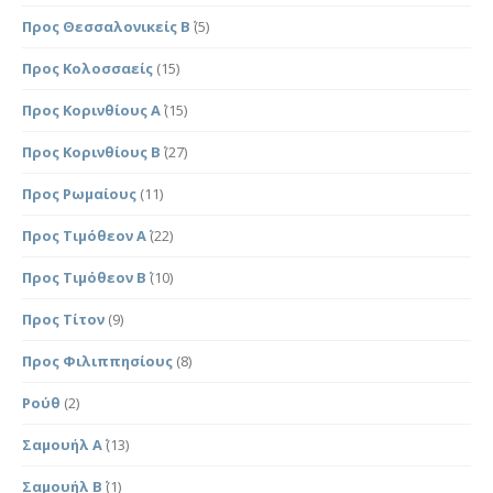
Προς Θεσσαλονικείς Β΄
(5)
Προς Κολοσσαείς
(15)
Προς Κορινθίους Α΄
(15)
Προς Κορινθίους Β΄
(27)
Προς Ρωμαίους
(11)
Προς Τιμόθεον Α΄
(22)
Προς Τιμόθεον Β΄
(10)
Προς Τίτον
(9)
Προς Φιλιππησίους
(8)
Ρούθ
(2)
Σαμουήλ Α΄
(13)
Σαμουήλ Β΄
(1)