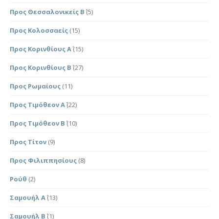
Προς Θεσσαλονικείς Β΄
(5)
Προς Κολοσσαείς
(15)
Προς Κορινθίους Α΄
(15)
Προς Κορινθίους Β΄
(27)
Προς Ρωμαίους
(11)
Προς Τιμόθεον Α΄
(22)
Προς Τιμόθεον Β΄
(10)
Προς Τίτον
(9)
Προς Φιλιππησίους
(8)
Ρούθ
(2)
Σαμουήλ Α΄
(13)
Σαμουήλ Β΄
(1)