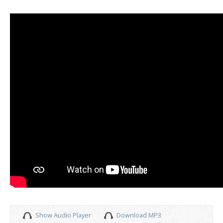
Show Audio Player
Download MP3