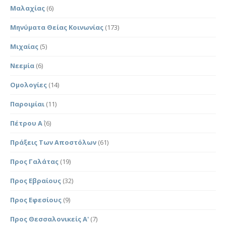
Μαλαχίας
(6)
Μηνύματα Θείας Κοινωνίας
(173)
Μιχαίας
(5)
Νεεμία
(6)
Ομολογίες
(14)
Παροιμίαι
(11)
Πέτρου Α΄
(6)
Πράξεις Των Αποστόλων
(61)
Προς Γαλάτας
(19)
Προς Εβραίους
(32)
Προς Εφεσίους
(9)
Προς Θεσσαλονικείς Α'
(7)