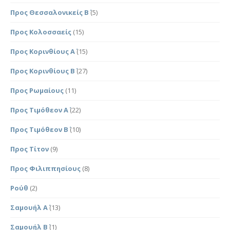
Προς Θεσσαλονικείς Β΄
(5)
Προς Κολοσσαείς
(15)
Προς Κορινθίους Α΄
(15)
Προς Κορινθίους Β΄
(27)
Προς Ρωμαίους
(11)
Προς Τιμόθεον Α΄
(22)
Προς Τιμόθεον Β΄
(10)
Προς Τίτον
(9)
Προς Φιλιππησίους
(8)
Ρούθ
(2)
Σαμουήλ Α΄
(13)
Σαμουήλ Β΄
(1)