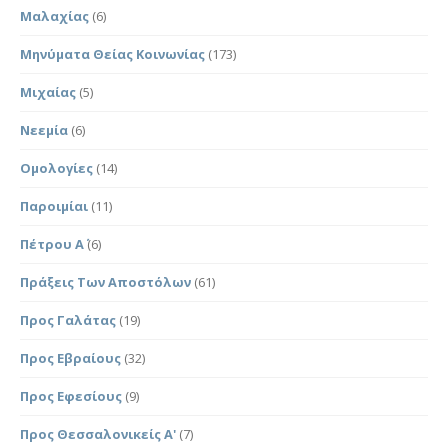
Μαλαχίας
(6)
Μηνύματα Θείας Κοινωνίας
(173)
Μιχαίας
(5)
Νεεμία
(6)
Ομολογίες
(14)
Παροιμίαι
(11)
Πέτρου Α΄
(6)
Πράξεις Των Αποστόλων
(61)
Προς Γαλάτας
(19)
Προς Εβραίους
(32)
Προς Εφεσίους
(9)
Προς Θεσσαλονικείς Α'
(7)