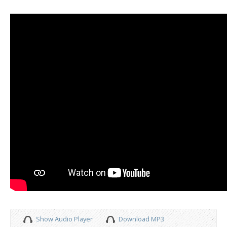
Show Audio Player
Download MP3