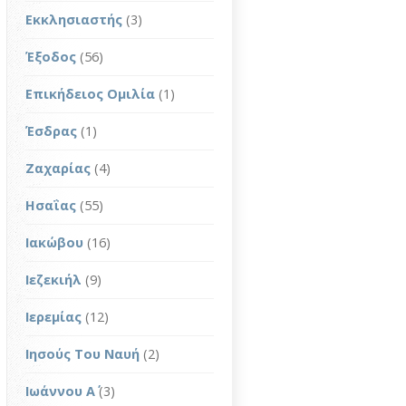
Εκκλησιαστής
(3)
Έξοδος
(56)
Επικήδειος Ομιλία
(1)
Έσδρας
(1)
Ζαχαρίας
(4)
Ησαΐας
(55)
Ιακώβου
(16)
Ιεζεκιήλ
(9)
Ιερεμίας
(12)
Ιησούς Του Ναυή
(2)
Ιωάννου Α΄
(3)