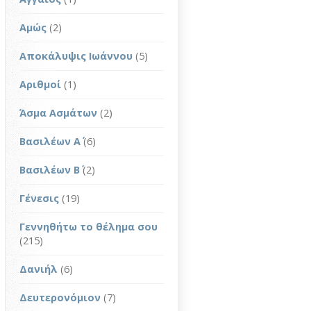
Αμώς
(2)
Αποκάλυψις Ιωάννου
(5)
Αριθμοί
(1)
Άσμα Ασμάτων
(2)
Βασιλέων Α΄
(6)
Βασιλέων Β΄
(2)
Γένεσις
(19)
Γεννηθήτω το θέλημα σου
(215)
Δανιήλ
(6)
Δευτερονόμιον
(7)