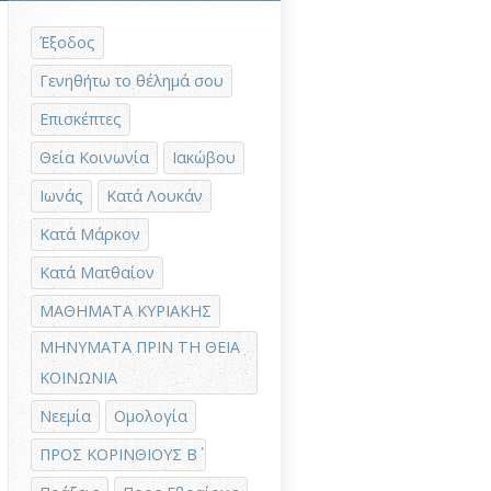
Έξοδος
Γενηθήτω το θέλημά σου
Επισκέπτες
Θεία Κοινωνία
Ιακώβου
Ιωνάς
Κατά Λουκάν
Κατά Μάρκον
Κατά Ματθαίον
ΜΑΘΗΜΑΤΑ ΚΥΡΙΑΚΗΣ
ΜΗΝΥΜΑΤΑ ΠΡΙΝ ΤΗ ΘΕΙΑ
ΚΟΙΝΩΝΙΑ
Νεεμία
Ομολογία
ΠΡΟΣ ΚΟΡΙΝΘΙΟΥΣ Β΄