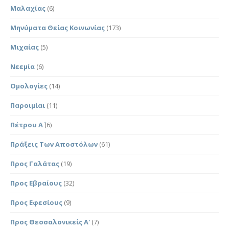
Μαλαχίας
(6)
Μηνύματα Θείας Κοινωνίας
(173)
Μιχαίας
(5)
Νεεμία
(6)
Ομολογίες
(14)
Παροιμίαι
(11)
Πέτρου Α΄
(6)
Πράξεις Των Αποστόλων
(61)
Προς Γαλάτας
(19)
Προς Εβραίους
(32)
Προς Εφεσίους
(9)
Προς Θεσσαλονικείς Α'
(7)