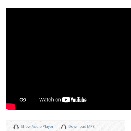
Show Audio Player
Download MP3