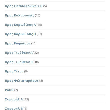
Προς Θεσσαλονικείς Β΄
(5)
Προς Κολοσσαείς
(15)
Προς Κορινθίους Α΄
(15)
Προς Κορινθίους Β΄
(27)
Προς Ρωμαίους
(11)
Προς Τιμόθεον Α΄
(22)
Προς Τιμόθεον Β΄
(10)
Προς Τίτον
(9)
Προς Φιλιππησίους
(8)
Ρούθ
(2)
Σαμουήλ Α΄
(13)
Σαμουήλ Β΄
(1)