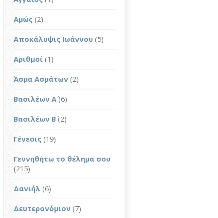
Αμώς
(2)
Αποκάλυψις Ιωάννου
(5)
Αριθμοί
(1)
Άσμα Ασμάτων
(2)
Βασιλέων Α΄
(6)
Βασιλέων Β΄
(2)
Γένεσις
(19)
Γεννηθήτω το θέλημα σου
(215)
Δανιήλ
(6)
Δευτερονόμιον
(7)