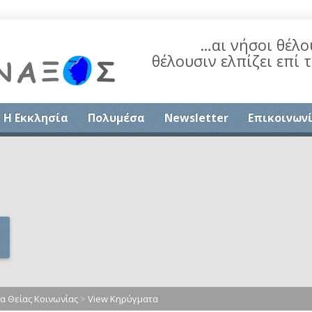
…αι νήσοι θέλο
θέλουσιν ελπίζει επί 
Η Εκκλησία
Πολυμέσα
Newsletter
Επικοινων
 Θείας Κοινωνίας
>
View Κηρύγματα