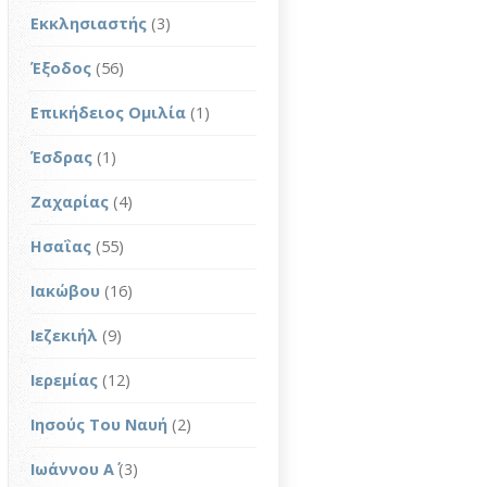
Εκκλησιαστής
(3)
Έξοδος
(56)
Επικήδειος Ομιλία
(1)
Έσδρας
(1)
Ζαχαρίας
(4)
Ησαΐας
(55)
Ιακώβου
(16)
Ιεζεκιήλ
(9)
Ιερεμίας
(12)
Ιησούς Του Ναυή
(2)
Ιωάννου Α΄
(3)