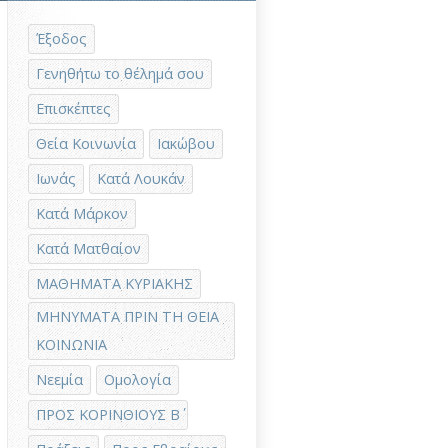
Έξοδος
Γενηθήτω το θέλημά σου
Επισκέπτες
Θεία Κοινωνία
Ιακώβου
Ιωνάς
Κατά Λουκάν
Κατά Μάρκον
Κατά Ματθαίον
ΜΑΘΗΜΑΤΑ ΚΥΡΙΑΚΗΣ
ΜΗΝΥΜΑΤΑ ΠΡΙΝ ΤΗ ΘΕΙΑ
ΚΟΙΝΩΝΙΑ
Νεεμία
Ομολογία
ΠΡΟΣ ΚΟΡΙΝΘΙΟΥΣ Β΄