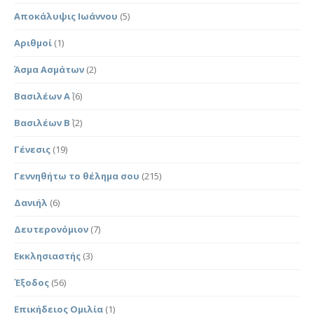
Αποκάλυψις Ιωάννου
(5)
Αριθμοί
(1)
Άσμα Ασμάτων
(2)
Βασιλέων Α΄
(6)
Βασιλέων Β΄
(2)
Γένεσις
(19)
Γεννηθήτω το θέλημα σου
(215)
Δανιήλ
(6)
Δευτερονόμιον
(7)
Εκκλησιαστής
(3)
Έξοδος
(56)
Επικήδειος Ομιλία
(1)