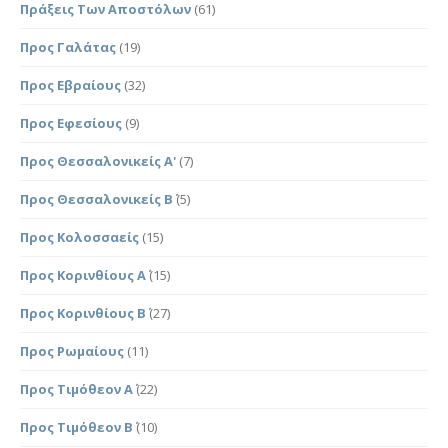
Πράξεις Των Αποστόλων
(61)
Προς Γαλάτας
(19)
Προς Εβραίους
(32)
Προς Εφεσίους
(9)
Προς Θεσσαλονικείς Α'
(7)
Προς Θεσσαλονικείς Β΄
(5)
Προς Κολοσσαείς
(15)
Προς Κορινθίους Α΄
(15)
Προς Κορινθίους Β΄
(27)
Προς Ρωμαίους
(11)
Προς Τιμόθεον Α΄
(22)
Προς Τιμόθεον Β΄
(10)