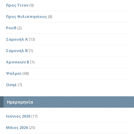
Προς Τίτον
(9)
Προς Φιλιππησίους
(8)
Ρούθ
(2)
Σαμουήλ Α΄
(13)
Σαμουήλ Β΄
(1)
Χρονικών Β΄
(1)
Ψαλμοί
(68)
Ωσηέ
(7)
Ημερομηνία
Ιούνιος 2026
(17)
Μάιος 2026
(25)