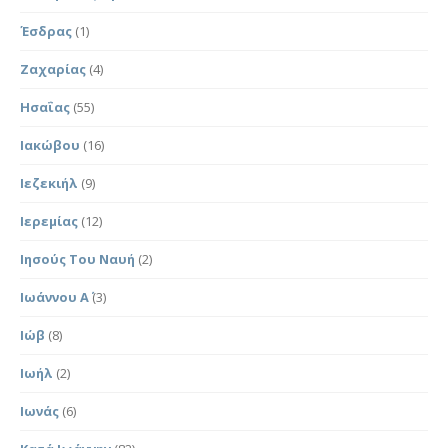
Έσδρας
(1)
Ζαχαρίας
(4)
Ησαΐας
(55)
Ιακώβου
(16)
Ιεζεκιήλ
(9)
Ιερεμίας
(12)
Ιησούς Του Ναυή
(2)
Ιωάννου Α΄
(3)
Ιώβ
(8)
Ιωήλ
(2)
Ιωνάς
(6)