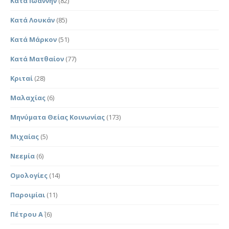
Κατά Ιωάννην
(82)
Κατά Λουκάν
(85)
Κατά Μάρκον
(51)
Κατά Ματθαίον
(77)
Κριταί
(28)
Μαλαχίας
(6)
Μηνύματα Θείας Κοινωνίας
(173)
Μιχαίας
(5)
Νεεμία
(6)
Ομολογίες
(14)
Παροιμίαι
(11)
Πέτρου Α΄
(6)