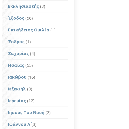
Εκκλησιαστής
(3)
Έξοδος
(56)
Επικήδειος Ομιλία
(1)
Έσδρας
(1)
Ζαχαρίας
(4)
Ησαΐας
(55)
Ιακώβου
(16)
Ιεζεκιήλ
(9)
Ιερεμίας
(12)
Ιησούς Του Ναυή
(2)
Ιωάννου Α΄
(3)