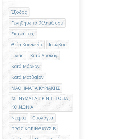
Έξοδος
Γενηθήτω το θέλημά σου
Επισκέπτες
Θεία Κοινωνία
Ιακώβου
Ιωνάς
Κατά Λουκάν
Κατά Μάρκον
Κατά Ματθαίον
ΜΑΘΗΜΑΤΑ ΚΥΡΙΑΚΗΣ
ΜΗΝΥΜΑΤΑ ΠΡΙΝ ΤΗ ΘΕΙΑ
ΚΟΙΝΩΝΙΑ
Νεεμία
Ομολογία
ΠΡΟΣ ΚΟΡΙΝΘΙΟΥΣ Β΄