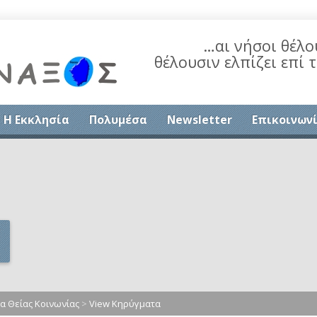
…αι νήσοι θέλο
θέλουσιν ελπίζει επί 
Η Εκκλησία
Πολυμέσα
Newsletter
Επικοινων
 Θείας Κοινωνίας
>
View Κηρύγματα