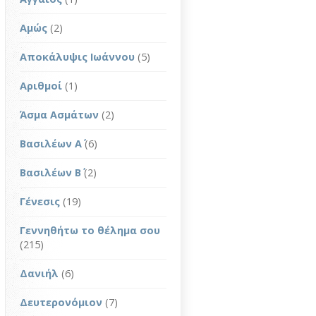
Αμώς
(2)
Αποκάλυψις Ιωάννου
(5)
Αριθμοί
(1)
Άσμα Ασμάτων
(2)
Βασιλέων Α΄
(6)
Βασιλέων Β΄
(2)
Γένεσις
(19)
Γεννηθήτω το θέλημα σου
(215)
Δανιήλ
(6)
Δευτερονόμιον
(7)