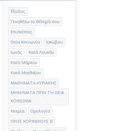
Έξοδος
Γενηθήτω το θέλημά σου
Επισκέπτες
Θεία Κοινωνία
Ιακώβου
Ιωνάς
Κατά Λουκάν
Κατά Μάρκον
Κατά Ματθαίον
ΜΑΘΗΜΑΤΑ ΚΥΡΙΑΚΗΣ
ΜΗΝΥΜΑΤΑ ΠΡΙΝ ΤΗ ΘΕΙΑ
ΚΟΙΝΩΝΙΑ
Νεεμία
Ομολογία
ΠΡΟΣ ΚΟΡΙΝΘΙΟΥΣ Β΄