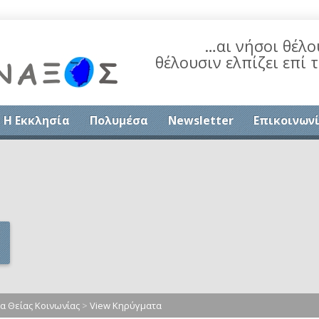
…αι νήσοι θέλο
θέλουσιν ελπίζει επί 
Η Εκκλησία
Πολυμέσα
Newsletter
Επικοινων
 Θείας Κοινωνίας
>
View Κηρύγματα