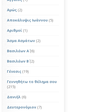
Αμώς
(2)
Αποκάλυψις Ιωάννου
(5)
Αριθμοί
(1)
Άσμα Ασμάτων
(2)
Βασιλέων Α΄
(6)
Βασιλέων Β΄
(2)
Γένεσις
(19)
Γεννηθήτω το θέλημα σου
(215)
Δανιήλ
(6)
Δευτερονόμιον
(7)