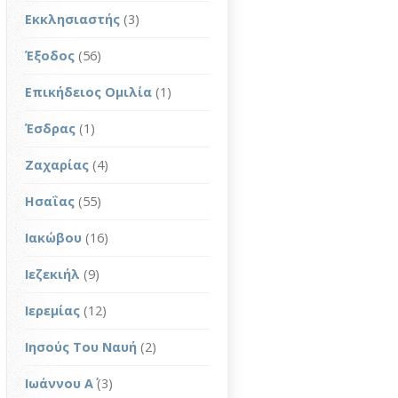
Εκκλησιαστής
(3)
Έξοδος
(56)
Επικήδειος Ομιλία
(1)
Έσδρας
(1)
Ζαχαρίας
(4)
Ησαΐας
(55)
Ιακώβου
(16)
Ιεζεκιήλ
(9)
Ιερεμίας
(12)
Ιησούς Του Ναυή
(2)
Ιωάννου Α΄
(3)