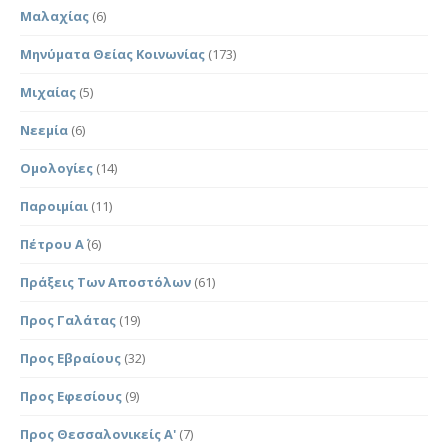
Μαλαχίας
(6)
Μηνύματα Θείας Κοινωνίας
(173)
Μιχαίας
(5)
Νεεμία
(6)
Ομολογίες
(14)
Παροιμίαι
(11)
Πέτρου Α΄
(6)
Πράξεις Των Αποστόλων
(61)
Προς Γαλάτας
(19)
Προς Εβραίους
(32)
Προς Εφεσίους
(9)
Προς Θεσσαλονικείς Α'
(7)