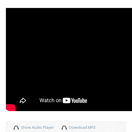
Show Audio Player
Download MP3