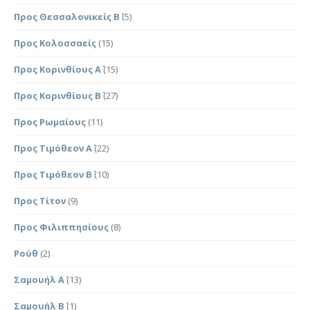
Προς Θεσσαλονικείς Β΄
(5)
Προς Κολοσσαείς
(15)
Προς Κορινθίους Α΄
(15)
Προς Κορινθίους Β΄
(27)
Προς Ρωμαίους
(11)
Προς Τιμόθεον Α΄
(22)
Προς Τιμόθεον Β΄
(10)
Προς Τίτον
(9)
Προς Φιλιππησίους
(8)
Ρούθ
(2)
Σαμουήλ Α΄
(13)
Σαμουήλ Β΄
(1)