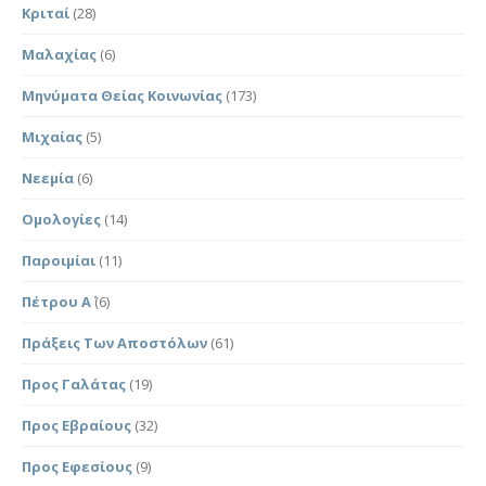
Κριταί
(28)
Μαλαχίας
(6)
Μηνύματα Θείας Κοινωνίας
(173)
Μιχαίας
(5)
Νεεμία
(6)
Ομολογίες
(14)
Παροιμίαι
(11)
Πέτρου Α΄
(6)
Πράξεις Των Αποστόλων
(61)
Προς Γαλάτας
(19)
Προς Εβραίους
(32)
Προς Εφεσίους
(9)