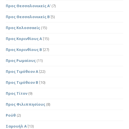
Προς Θεσσαλονικείς Α'
(7)
Προς Θεσσαλονικείς Β΄
(5)
Προς Κολοσσαείς
(15)
Προς Κορινθίους Α΄
(15)
Προς Κορινθίους Β΄
(27)
Προς Ρωμαίους
(11)
Προς Τιμόθεον Α΄
(22)
Προς Τιμόθεον Β΄
(10)
Προς Τίτον
(9)
Προς Φιλιππησίους
(8)
Ρούθ
(2)
Σαμουήλ Α΄
(13)