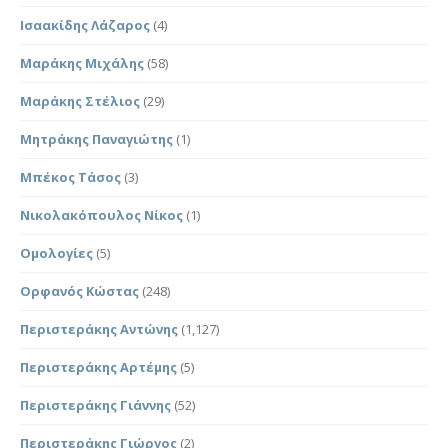
Ισαακίδης Λάζαρος
(4)
Μαράκης Μιχάλης
(58)
Μαράκης Στέλιος
(29)
Μητράκης Παναγιώτης
(1)
Μπέκος Τάσος
(3)
Νικολακόπουλος Νίκος
(1)
Ομολογίες
(5)
Ορφανός Κώστας
(248)
Περιστεράκης Αντώνης
(1,127)
Περιστεράκης Αρτέμης
(5)
Περιστεράκης Γιάννης
(52)
Περιστεράκης Γιώργος
(2)