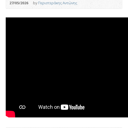
27/05/2026
by
Περιστεράκης Αντώνης