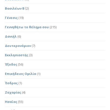
Βασιλέων Β΄
(2)
Γένεσις
(19)
Γεννηθήτω το θέλημα σου
(215)
Δανιήλ
(6)
Δευτερονόμιον
(7)
Εκκλησιαστής
(3)
Έξοδος
(56)
Επικήδειος Ομιλία
(1)
Έσδρας
(1)
Ζαχαρίας
(4)
Ησαΐας
(55)