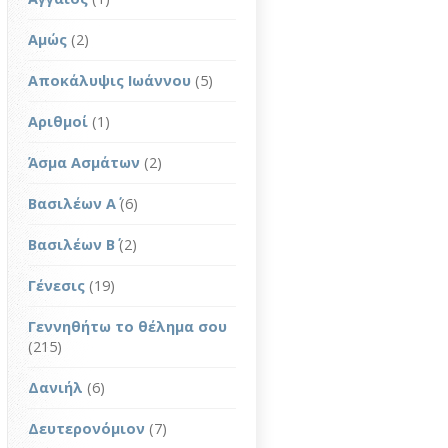
Αμώς
(2)
Αποκάλυψις Ιωάννου
(5)
Αριθμοί
(1)
Άσμα Ασμάτων
(2)
Βασιλέων Α΄
(6)
Βασιλέων Β΄
(2)
Γένεσις
(19)
Γεννηθήτω το θέλημα σου
(215)
Δανιήλ
(6)
Δευτερονόμιον
(7)