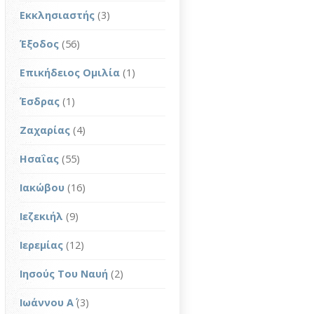
Εκκλησιαστής
(3)
Έξοδος
(56)
Επικήδειος Ομιλία
(1)
Έσδρας
(1)
Ζαχαρίας
(4)
Ησαΐας
(55)
Ιακώβου
(16)
Ιεζεκιήλ
(9)
Ιερεμίας
(12)
Ιησούς Του Ναυή
(2)
Ιωάννου Α΄
(3)