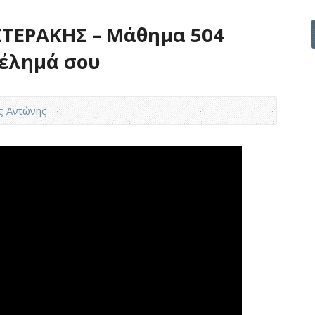
ΤΕΡΑΚΗΣ – Μάθημα 504
θέλημά σου
ς Αντώνης