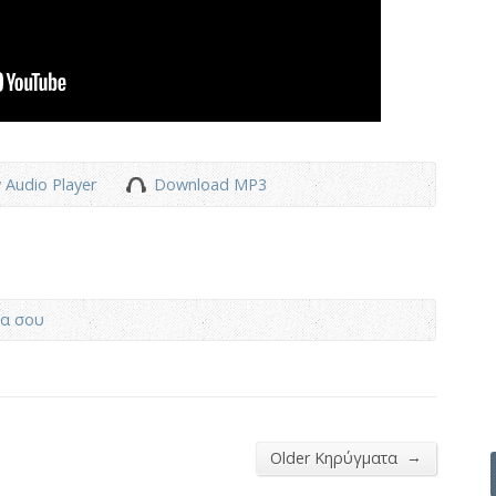
 Audio Player
Download MP3
μα σου
→
Older Κηρύγματα