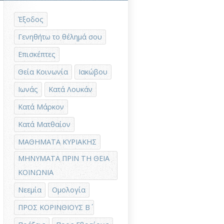
Έξοδος
Γενηθήτω το θέλημά σου
Επισκέπτες
Θεία Κοινωνία
Ιακώβου
Ιωνάς
Κατά Λουκάν
Κατά Μάρκον
Κατά Ματθαίον
ΜΑΘΗΜΑΤΑ ΚΥΡΙΑΚΗΣ
ΜΗΝΥΜΑΤΑ ΠΡΙΝ ΤΗ ΘΕΙΑ
ΚΟΙΝΩΝΙΑ
Νεεμία
Ομολογία
ΠΡΟΣ ΚΟΡΙΝΘΙΟΥΣ Β΄