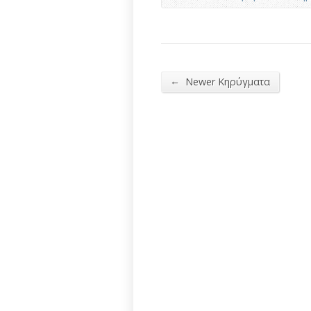
←
Newer Κηρύγματα