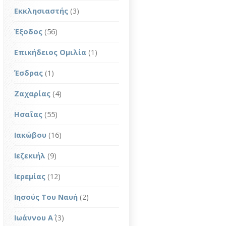
Εκκλησιαστής
(3)
Έξοδος
(56)
Επικήδειος Ομιλία
(1)
Έσδρας
(1)
Ζαχαρίας
(4)
Ησαΐας
(55)
Ιακώβου
(16)
Ιεζεκιήλ
(9)
Ιερεμίας
(12)
Ιησούς Του Ναυή
(2)
Ιωάννου Α΄
(3)