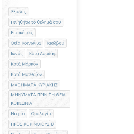
Έξοδος
Γενηθήτω το θέλημά σου
Επισκέπτες
Θεία Κοινωνία
Ιακώβου
Ιωνάς
Κατά Λουκάν
Κατά Μάρκον
Κατά Ματθαίον
ΜΑΘΗΜΑΤΑ ΚΥΡΙΑΚΗΣ
ΜΗΝΥΜΑΤΑ ΠΡΙΝ ΤΗ ΘΕΙΑ
ΚΟΙΝΩΝΙΑ
Νεεμία
Ομολογία
ΠΡΟΣ ΚΟΡΙΝΘΙΟΥΣ Β΄