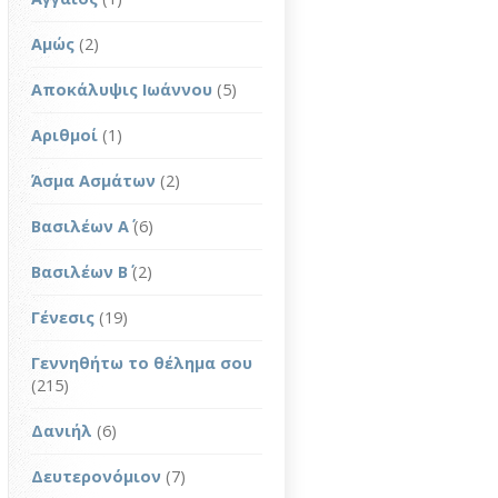
Αμώς
(2)
Αποκάλυψις Ιωάννου
(5)
Αριθμοί
(1)
Άσμα Ασμάτων
(2)
Βασιλέων Α΄
(6)
Βασιλέων Β΄
(2)
Γένεσις
(19)
Γεννηθήτω το θέλημα σου
(215)
Δανιήλ
(6)
Δευτερονόμιον
(7)