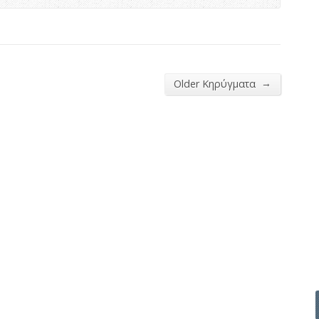
→
Older Κηρύγματα