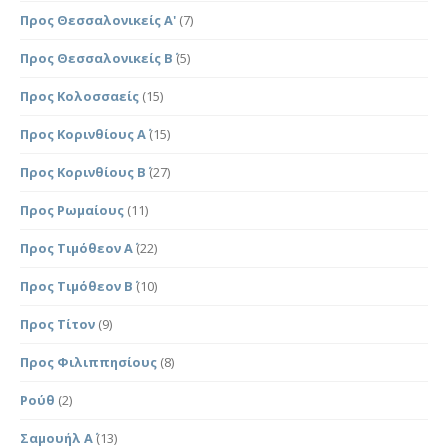
Προς Θεσσαλονικείς Α'
(7)
Προς Θεσσαλονικείς Β΄
(5)
Προς Κολοσσαείς
(15)
Προς Κορινθίους Α΄
(15)
Προς Κορινθίους Β΄
(27)
Προς Ρωμαίους
(11)
Προς Τιμόθεον Α΄
(22)
Προς Τιμόθεον Β΄
(10)
Προς Τίτον
(9)
Προς Φιλιππησίους
(8)
Ρούθ
(2)
Σαμουήλ Α΄
(13)