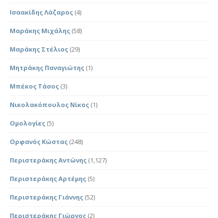
Ισαακίδης Λάζαρος
(4)
Μαράκης Μιχάλης
(58)
Μαράκης Στέλιος
(29)
Μητράκης Παναγιώτης
(1)
Μπέκος Τάσος
(3)
Νικολακόπουλος Νίκος
(1)
Ομολογίες
(5)
Ορφανός Κώστας
(248)
Περιστεράκης Αντώνης
(1,127)
Περιστεράκης Αρτέμης
(5)
Περιστεράκης Γιάννης
(52)
Περιστεράκης Γιώργος
(2)