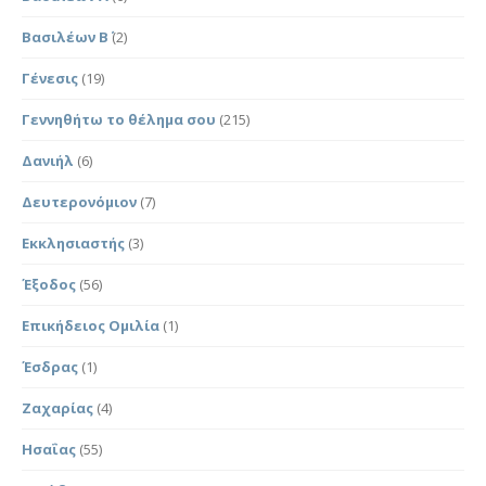
Βασιλέων Β΄
(2)
Γένεσις
(19)
Γεννηθήτω το θέλημα σου
(215)
Δανιήλ
(6)
Δευτερονόμιον
(7)
Εκκλησιαστής
(3)
Έξοδος
(56)
Επικήδειος Ομιλία
(1)
Έσδρας
(1)
Ζαχαρίας
(4)
Ησαΐας
(55)