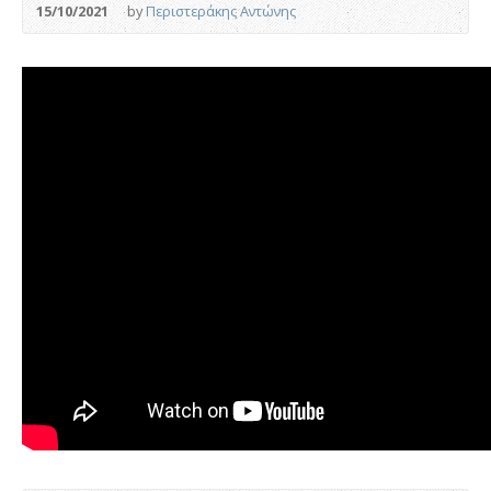
15/10/2021
by
Περιστεράκης Αντώνης