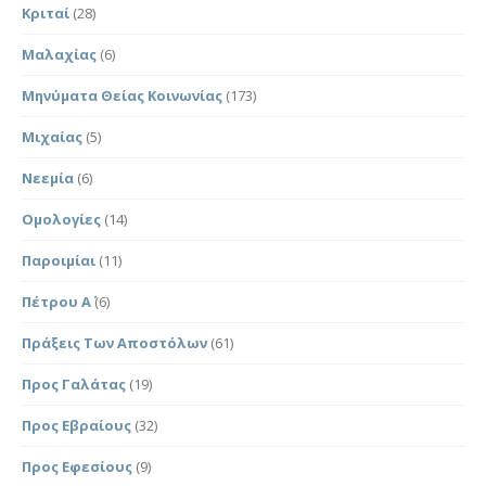
Κριταί
(28)
Μαλαχίας
(6)
Μηνύματα Θείας Κοινωνίας
(173)
Μιχαίας
(5)
Νεεμία
(6)
Ομολογίες
(14)
Παροιμίαι
(11)
Πέτρου Α΄
(6)
Πράξεις Των Αποστόλων
(61)
Προς Γαλάτας
(19)
Προς Εβραίους
(32)
Προς Εφεσίους
(9)