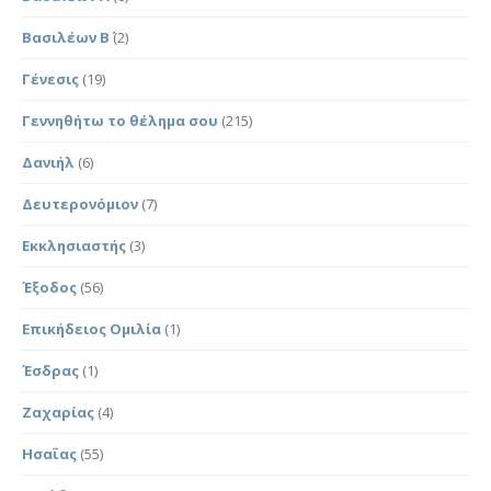
Βασιλέων Β΄
(2)
Γένεσις
(19)
Γεννηθήτω το θέλημα σου
(215)
Δανιήλ
(6)
Δευτερονόμιον
(7)
Εκκλησιαστής
(3)
Έξοδος
(56)
Επικήδειος Ομιλία
(1)
Έσδρας
(1)
Ζαχαρίας
(4)
Ησαΐας
(55)