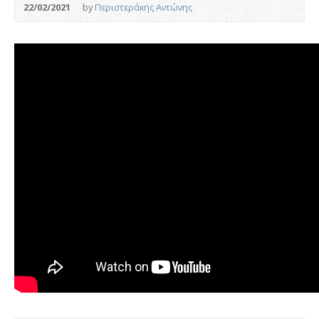
22/02/2021
by
Περιστεράκης Αντώνης