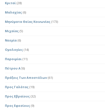
Κριταί
(28)
Μαλαχίας
(6)
Μηνύματα Θείας Κοινωνίας
(173)
Μιχαίας
(5)
Νεεμία
(6)
Ομολογίες
(14)
Παροιμίαι
(11)
Πέτρου Α΄
(6)
Πράξεις Των Αποστόλων
(61)
Προς Γαλάτας
(19)
Προς Εβραίους
(32)
Προς Εφεσίους
(9)