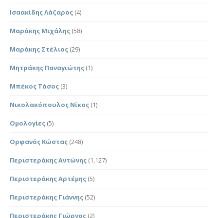
Ισαακίδης Λάζαρος
(4)
Μαράκης Μιχάλης
(58)
Μαράκης Στέλιος
(29)
Μητράκης Παναγιώτης
(1)
Μπέκος Τάσος
(3)
Νικολακόπουλος Νίκος
(1)
Ομολογίες
(5)
Ορφανός Κώστας
(248)
Περιστεράκης Αντώνης
(1,127)
Περιστεράκης Αρτέμης
(5)
Περιστεράκης Γιάννης
(52)
Περιστεράκης Γιώργος
(2)