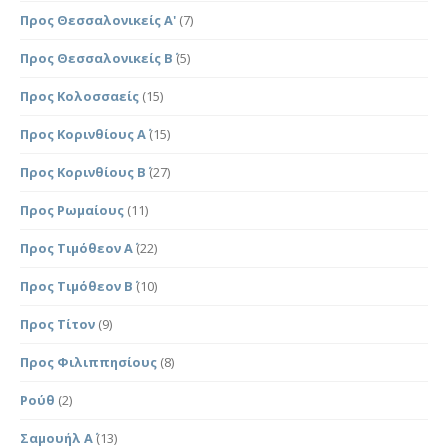
Προς Θεσσαλονικείς Α'
(7)
Προς Θεσσαλονικείς Β΄
(5)
Προς Κολοσσαείς
(15)
Προς Κορινθίους Α΄
(15)
Προς Κορινθίους Β΄
(27)
Προς Ρωμαίους
(11)
Προς Τιμόθεον Α΄
(22)
Προς Τιμόθεον Β΄
(10)
Προς Τίτον
(9)
Προς Φιλιππησίους
(8)
Ρούθ
(2)
Σαμουήλ Α΄
(13)