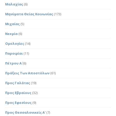
Μαλαχίας
(6)
Μηνύματα Θείας Κοινωνίας
(173)
Μιχαίας
(5)
Νεεμία
(6)
Ομολογίες
(14)
Παροιμίαι
(11)
Πέτρου Α΄
(6)
Πράξεις Των Αποστόλων
(61)
Προς Γαλάτας
(19)
Προς Εβραίους
(32)
Προς Εφεσίους
(9)
Προς Θεσσαλονικείς Α'
(7)