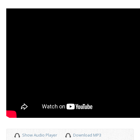
Show Audio Player
Download MP3