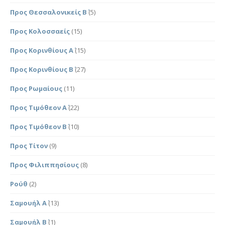
Προς Θεσσαλονικείς Β΄
(5)
Προς Κολοσσαείς
(15)
Προς Κορινθίους Α΄
(15)
Προς Κορινθίους Β΄
(27)
Προς Ρωμαίους
(11)
Προς Τιμόθεον Α΄
(22)
Προς Τιμόθεον Β΄
(10)
Προς Τίτον
(9)
Προς Φιλιππησίους
(8)
Ρούθ
(2)
Σαμουήλ Α΄
(13)
Σαμουήλ Β΄
(1)