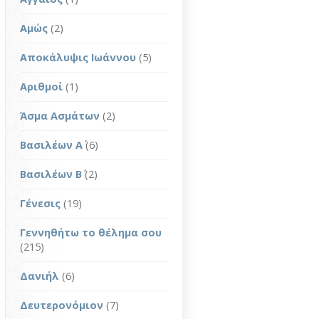
Αμώς
(2)
Αποκάλυψις Ιωάννου
(5)
Αριθμοί
(1)
Άσμα Ασμάτων
(2)
Βασιλέων Α΄
(6)
Βασιλέων Β΄
(2)
Γένεσις
(19)
Γεννηθήτω το θέλημα σου
(215)
Δανιήλ
(6)
Δευτερονόμιον
(7)