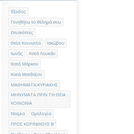
Έξοδος
Γενηθήτω το θέλημά σου
Επισκέπτες
Θεία Κοινωνία
Ιακώβου
Ιωνάς
Κατά Λουκάν
Κατά Μάρκον
Κατά Ματθαίον
ΜΑΘΗΜΑΤΑ ΚΥΡΙΑΚΗΣ
ΜΗΝΥΜΑΤΑ ΠΡΙΝ ΤΗ ΘΕΙΑ
ΚΟΙΝΩΝΙΑ
Νεεμία
Ομολογία
ΠΡΟΣ ΚΟΡΙΝΘΙΟΥΣ Β΄