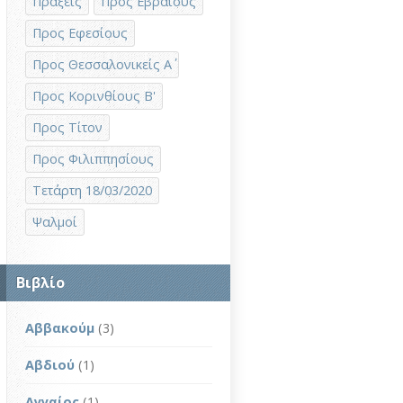
Πράξεις
Προς Εβραίους
Προς Εφεσίους
Προς Θεσσαλονικείς Α΄
Προς Κορινθίους Β'
Προς Τίτον
Προς Φιλιππησίους
Τετάρτη 18/03/2020
Ψαλμοί
Βιβλίο
Αββακούμ
(3)
Αβδιού
(1)
Αγγαίος
(1)