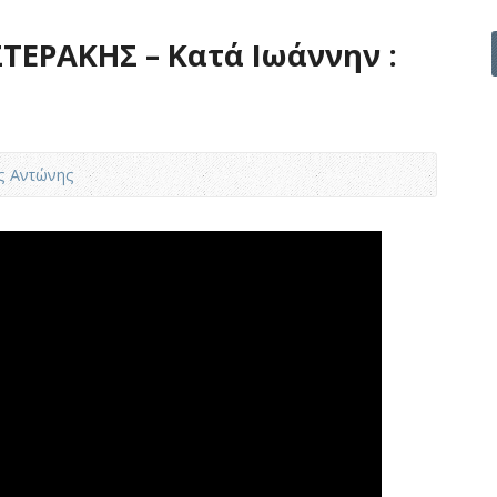
ΤΕΡΑΚΗΣ – Κατά Ιωάννην :
ς Αντώνης