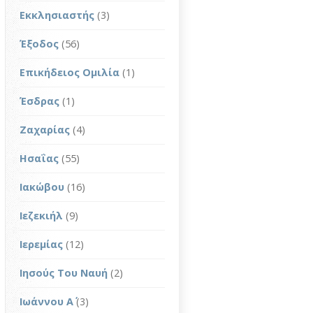
Εκκλησιαστής
(3)
Έξοδος
(56)
Επικήδειος Ομιλία
(1)
Έσδρας
(1)
Ζαχαρίας
(4)
Ησαΐας
(55)
Ιακώβου
(16)
Ιεζεκιήλ
(9)
Ιερεμίας
(12)
Ιησούς Του Ναυή
(2)
Ιωάννου Α΄
(3)