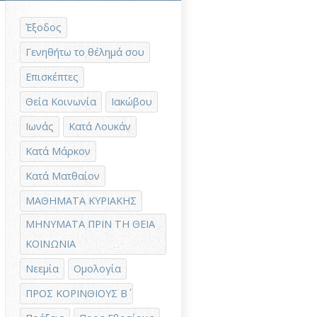
Έξοδος
Γενηθήτω το θέλημά σου
Επισκέπτες
Θεία Κοινωνία
Ιακώβου
Ιωνάς
Κατά Λουκάν
Κατά Μάρκον
Κατά Ματθαίον
ΜΑΘΗΜΑΤΑ ΚΥΡΙΑΚΗΣ
ΜΗΝΥΜΑΤΑ ΠΡΙΝ ΤΗ ΘΕΙΑ
ΚΟΙΝΩΝΙΑ
Νεεμία
Ομολογία
ΠΡΟΣ ΚΟΡΙΝΘΙΟΥΣ Β΄