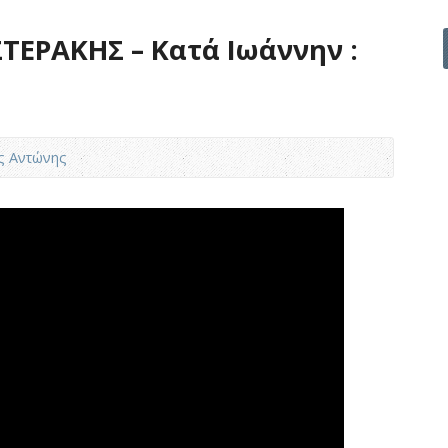
ΤΕΡΑΚΗΣ – Κατά Ιωάννην :
ς Αντώνης