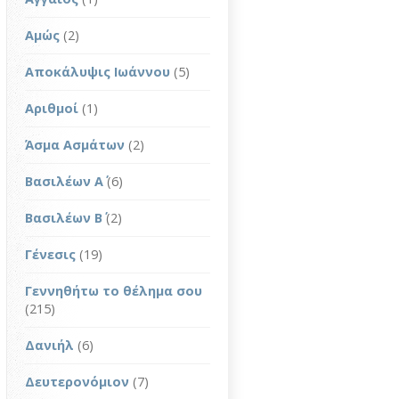
Αμώς
(2)
Αποκάλυψις Ιωάννου
(5)
Αριθμοί
(1)
Άσμα Ασμάτων
(2)
Βασιλέων Α΄
(6)
Βασιλέων Β΄
(2)
Γένεσις
(19)
Γεννηθήτω το θέλημα σου
(215)
Δανιήλ
(6)
Δευτερονόμιον
(7)