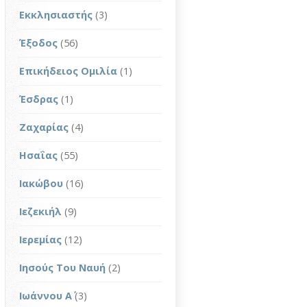
Εκκλησιαστής
(3)
Έξοδος
(56)
Επικήδειος Ομιλία
(1)
Έσδρας
(1)
Ζαχαρίας
(4)
Ησαΐας
(55)
Ιακώβου
(16)
Ιεζεκιήλ
(9)
Ιερεμίας
(12)
Ιησούς Του Ναυή
(2)
Ιωάννου Α΄
(3)