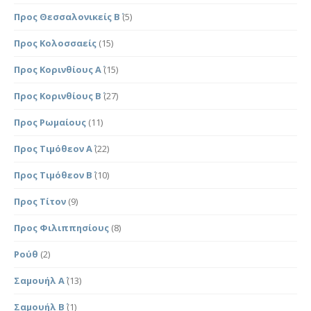
Προς Θεσσαλονικείς Β΄
(5)
Προς Κολοσσαείς
(15)
Προς Κορινθίους Α΄
(15)
Προς Κορινθίους Β΄
(27)
Προς Ρωμαίους
(11)
Προς Τιμόθεον Α΄
(22)
Προς Τιμόθεον Β΄
(10)
Προς Τίτον
(9)
Προς Φιλιππησίους
(8)
Ρούθ
(2)
Σαμουήλ Α΄
(13)
Σαμουήλ Β΄
(1)