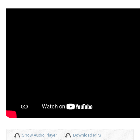
Show Audio Player
Download MP3