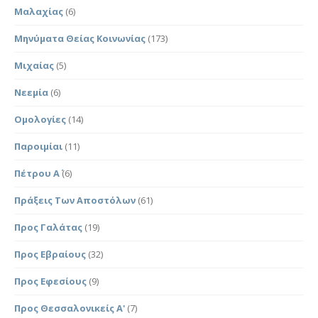
Μαλαχίας
(6)
Μηνύματα Θείας Κοινωνίας
(173)
Μιχαίας
(5)
Νεεμία
(6)
Ομολογίες
(14)
Παροιμίαι
(11)
Πέτρου Α΄
(6)
Πράξεις Των Αποστόλων
(61)
Προς Γαλάτας
(19)
Προς Εβραίους
(32)
Προς Εφεσίους
(9)
Προς Θεσσαλονικείς Α'
(7)