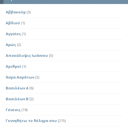
Αββακούμ
(3)
Αβδιού
(1)
Αγγαίος
(1)
Αμώς
(2)
Αποκάλυψις Ιωάννου
(5)
Αριθμοί
(1)
Άσμα Ασμάτων
(2)
Βασιλέων Α΄
(6)
Βασιλέων Β΄
(2)
Γένεσις
(19)
Γεννηθήτω το θέλημα σου
(215)