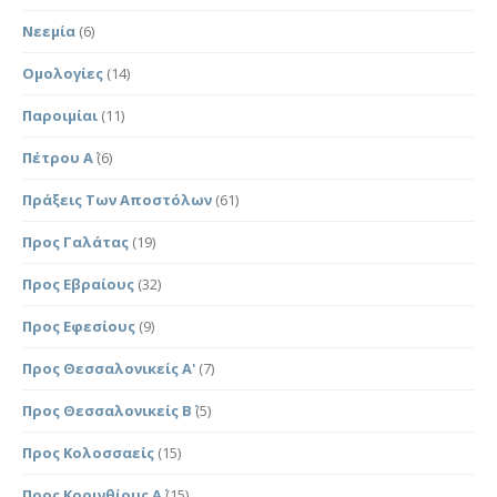
Νεεμία
(6)
Ομολογίες
(14)
Παροιμίαι
(11)
Πέτρου Α΄
(6)
Πράξεις Των Αποστόλων
(61)
Προς Γαλάτας
(19)
Προς Εβραίους
(32)
Προς Εφεσίους
(9)
Προς Θεσσαλονικείς Α'
(7)
Προς Θεσσαλονικείς Β΄
(5)
Προς Κολοσσαείς
(15)
Προς Κορινθίους Α΄
(15)