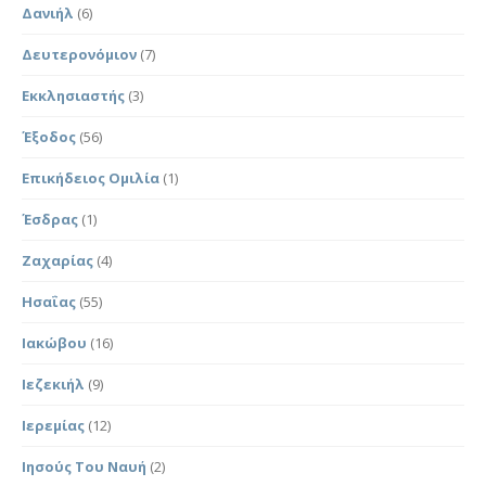
Δανιήλ
(6)
Δευτερονόμιον
(7)
Εκκλησιαστής
(3)
Έξοδος
(56)
Επικήδειος Ομιλία
(1)
Έσδρας
(1)
Ζαχαρίας
(4)
Ησαΐας
(55)
Ιακώβου
(16)
Ιεζεκιήλ
(9)
Ιερεμίας
(12)
Ιησούς Του Ναυή
(2)