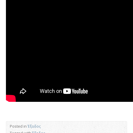
Posted in
Έξοδος
Tagged with
Έξοδος