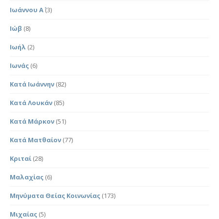
Ιωάννου Α΄
(3)
Ιώβ
(8)
Ιωήλ
(2)
Ιωνάς
(6)
Κατά Ιωάννην
(82)
Κατά Λουκάν
(85)
Κατά Μάρκον
(51)
Κατά Ματθαίον
(77)
Κριταί
(28)
Μαλαχίας
(6)
Μηνύματα Θείας Κοινωνίας
(173)
Μιχαίας
(5)