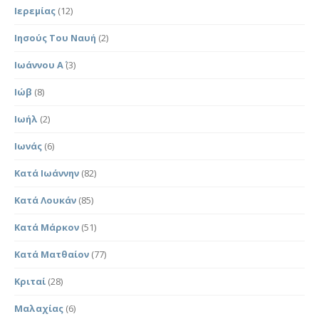
Ιερεμίας
(12)
Ιησούς Του Ναυή
(2)
Ιωάννου Α΄
(3)
Ιώβ
(8)
Ιωήλ
(2)
Ιωνάς
(6)
Κατά Ιωάννην
(82)
Κατά Λουκάν
(85)
Κατά Μάρκον
(51)
Κατά Ματθαίον
(77)
Κριταί
(28)
Μαλαχίας
(6)