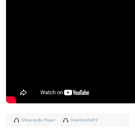
Show Audio Player
Download MP3