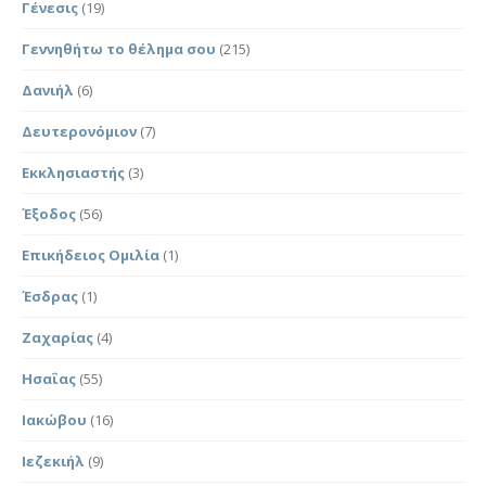
Γένεσις
(19)
Γεννηθήτω το θέλημα σου
(215)
Δανιήλ
(6)
Δευτερονόμιον
(7)
Εκκλησιαστής
(3)
Έξοδος
(56)
Επικήδειος Ομιλία
(1)
Έσδρας
(1)
Ζαχαρίας
(4)
Ησαΐας
(55)
Ιακώβου
(16)
Ιεζεκιήλ
(9)