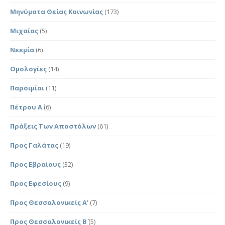
Μηνύματα Θείας Κοινωνίας
(173)
Μιχαίας
(5)
Νεεμία
(6)
Ομολογίες
(14)
Παροιμίαι
(11)
Πέτρου Α΄
(6)
Πράξεις Των Αποστόλων
(61)
Προς Γαλάτας
(19)
Προς Εβραίους
(32)
Προς Εφεσίους
(9)
Προς Θεσσαλονικείς Α'
(7)
Προς Θεσσαλονικείς Β΄
(5)