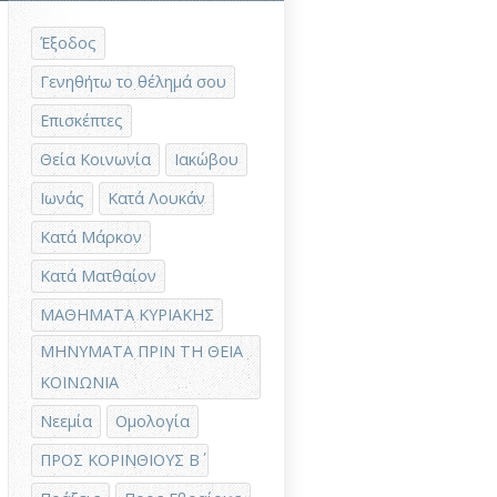
Έξοδος
Γενηθήτω το θέλημά σου
Επισκέπτες
Θεία Κοινωνία
Ιακώβου
Ιωνάς
Κατά Λουκάν
Κατά Μάρκον
Κατά Ματθαίον
ΜΑΘΗΜΑΤΑ ΚΥΡΙΑΚΗΣ
ΜΗΝΥΜΑΤΑ ΠΡΙΝ ΤΗ ΘΕΙΑ
ΚΟΙΝΩΝΙΑ
Νεεμία
Ομολογία
ΠΡΟΣ ΚΟΡΙΝΘΙΟΥΣ Β΄