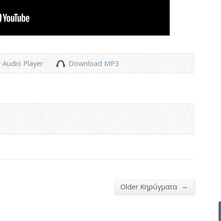
 Audio Player
Download MP3
→
Older Κηρύγματα