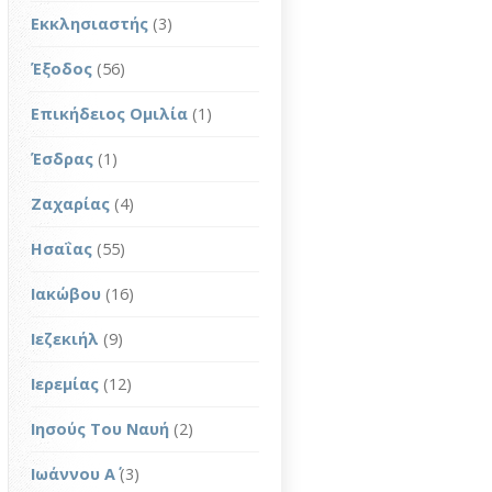
Εκκλησιαστής
(3)
Έξοδος
(56)
Επικήδειος Ομιλία
(1)
Έσδρας
(1)
Ζαχαρίας
(4)
Ησαΐας
(55)
Ιακώβου
(16)
Ιεζεκιήλ
(9)
Ιερεμίας
(12)
Ιησούς Του Ναυή
(2)
Ιωάννου Α΄
(3)