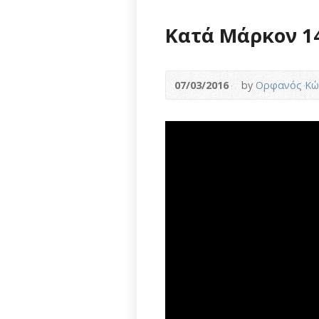
Κατά Μάρκον 14
07/03/2016
by
Ορφανός Κώ