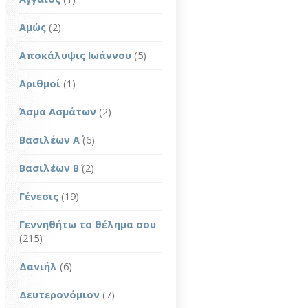
Αμώς
(2)
Αποκάλυψις Ιωάννου
(5)
Αριθμοί
(1)
Άσμα Ασμάτων
(2)
Βασιλέων Α΄
(6)
Βασιλέων Β΄
(2)
Γένεσις
(19)
Γεννηθήτω το θέλημα σου
(215)
Δανιήλ
(6)
Δευτερονόμιον
(7)