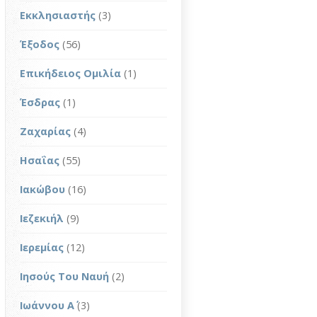
Εκκλησιαστής
(3)
Έξοδος
(56)
Επικήδειος Ομιλία
(1)
Έσδρας
(1)
Ζαχαρίας
(4)
Ησαΐας
(55)
Ιακώβου
(16)
Ιεζεκιήλ
(9)
Ιερεμίας
(12)
Ιησούς Του Ναυή
(2)
Ιωάννου Α΄
(3)