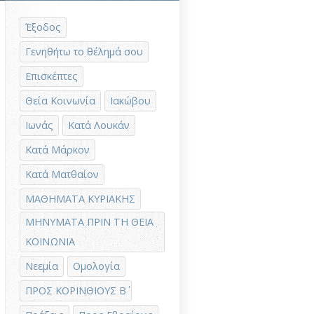
Έξοδος
Γενηθήτω το θέλημά σου
Επισκέπτες
Θεία Κοινωνία
Ιακώβου
Ιωνάς
Κατά Λουκάν
Κατά Μάρκον
Κατά Ματθαίον
ΜΑΘΗΜΑΤΑ ΚΥΡΙΑΚΗΣ
ΜΗΝΥΜΑΤΑ ΠΡΙΝ ΤΗ ΘΕΙΑ
ΚΟΙΝΩΝΙΑ
Νεεμία
Ομολογία
ΠΡΟΣ ΚΟΡΙΝΘΙΟΥΣ Β΄