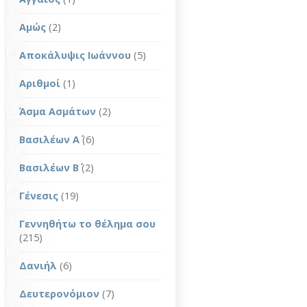
Αμώς
(2)
Αποκάλυψις Ιωάννου
(5)
Αριθμοί
(1)
Άσμα Ασμάτων
(2)
Βασιλέων Α΄
(6)
Βασιλέων Β΄
(2)
Γένεσις
(19)
Γεννηθήτω το θέλημα σου
(215)
Δανιήλ
(6)
Δευτερονόμιον
(7)