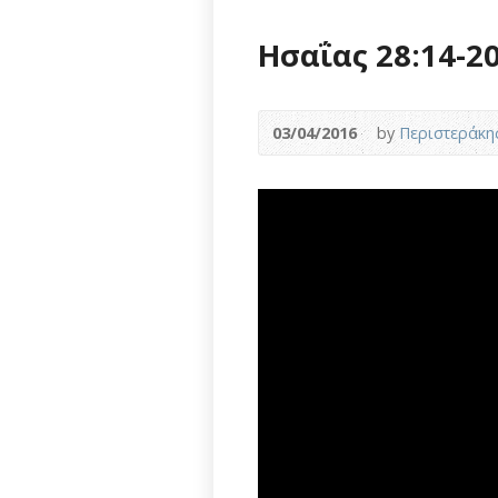
Ησαΐας 28:14-2
03/04/2016
by
Περιστεράκη