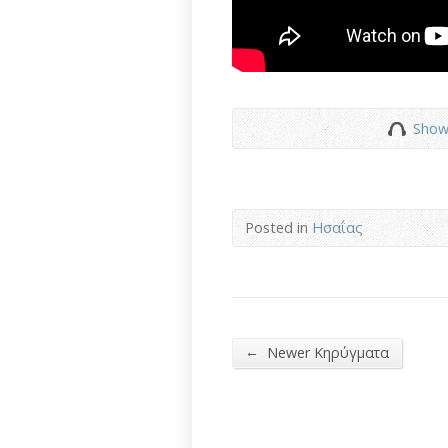
Show
Posted in
Ησαΐας
←
Newer Κηρύγματα