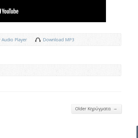
 Audio Player
Download MP3
→
Older Κηρύγματα