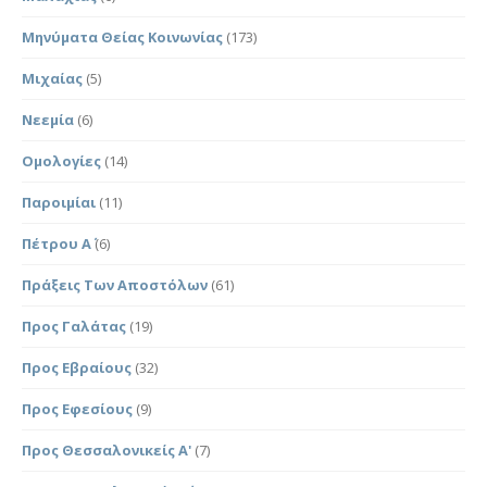
Μηνύματα Θείας Κοινωνίας
(173)
Μιχαίας
(5)
Νεεμία
(6)
Ομολογίες
(14)
Παροιμίαι
(11)
Πέτρου Α΄
(6)
Πράξεις Των Αποστόλων
(61)
Προς Γαλάτας
(19)
Προς Εβραίους
(32)
Προς Εφεσίους
(9)
Προς Θεσσαλονικείς Α'
(7)