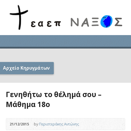
Αρχείο Κηρυγμάτων
Γενηθήτω το θέλημά σου –
Μάθημα 18ο
21/12/2015
by
Περιστεράκης Αντώνης