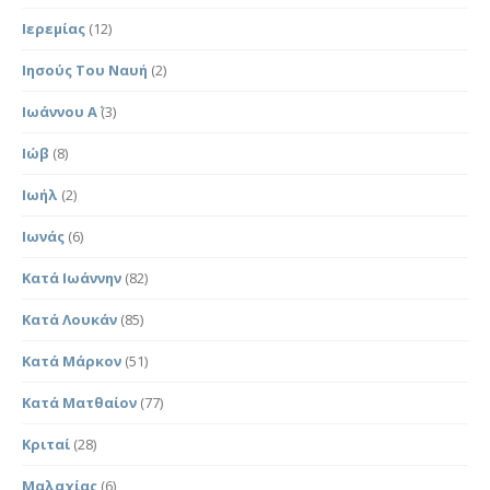
Ιερεμίας
(12)
Ιησούς Του Ναυή
(2)
Ιωάννου Α΄
(3)
Ιώβ
(8)
Ιωήλ
(2)
Ιωνάς
(6)
Κατά Ιωάννην
(82)
Κατά Λουκάν
(85)
Κατά Μάρκον
(51)
Κατά Ματθαίον
(77)
Κριταί
(28)
Μαλαχίας
(6)