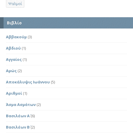
Ψαλμοί
Βιβλίο
Αββακούμ
(3)
Αβδιού
(1)
Αγγαίος
(1)
Αμώς
(2)
Αποκάλυψις Ιωάννου
(5)
Αριθμοί
(1)
Άσμα Ασμάτων
(2)
Βασιλέων Α΄
(6)
Βασιλέων Β΄
(2)