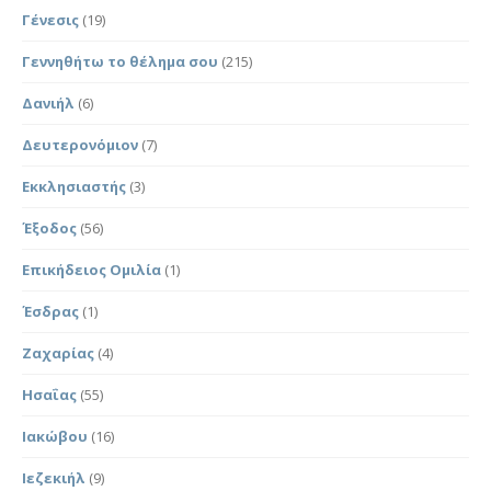
Γένεσις
(19)
Γεννηθήτω το θέλημα σου
(215)
Δανιήλ
(6)
Δευτερονόμιον
(7)
Εκκλησιαστής
(3)
Έξοδος
(56)
Επικήδειος Ομιλία
(1)
Έσδρας
(1)
Ζαχαρίας
(4)
Ησαΐας
(55)
Ιακώβου
(16)
Ιεζεκιήλ
(9)