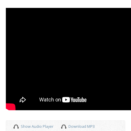
Show Audio Player
Download MP3