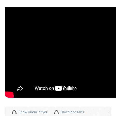
Show Audio Player
Download MP3