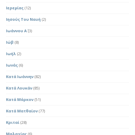
Ιερεμίας
(12)
Ιησούς Του Ναυή
(2)
Ιωάννου Α΄
(3)
Ιώβ
(8)
Ιωήλ
(2)
Ιωνάς
(6)
Κατά Ιωάννην
(82)
Κατά Λουκάν
(85)
Κατά Μάρκον
(51)
Κατά Ματθαίον
(77)
Κριταί
(28)
Μαλαχίας
(6)