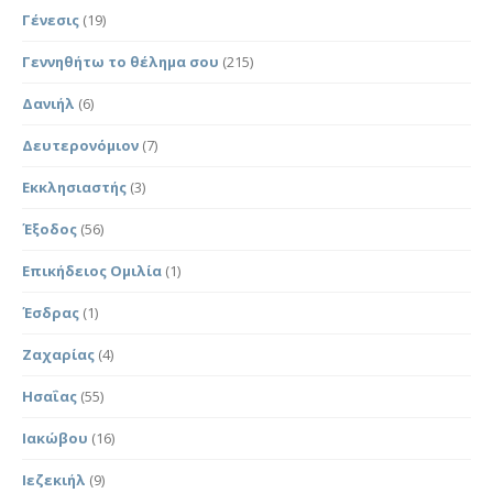
Γένεσις
(19)
Γεννηθήτω το θέλημα σου
(215)
Δανιήλ
(6)
Δευτερονόμιον
(7)
Εκκλησιαστής
(3)
Έξοδος
(56)
Επικήδειος Ομιλία
(1)
Έσδρας
(1)
Ζαχαρίας
(4)
Ησαΐας
(55)
Ιακώβου
(16)
Ιεζεκιήλ
(9)