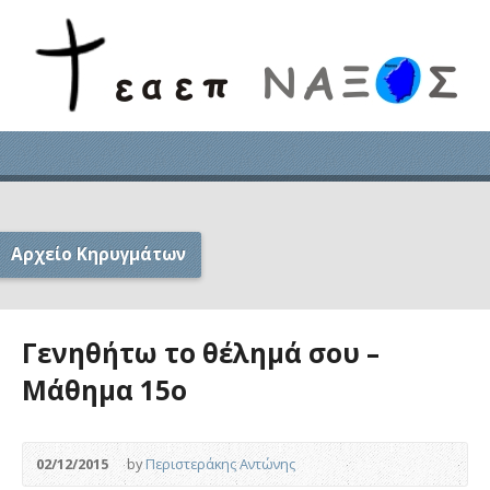
Αρχείο Κηρυγμάτων
Γενηθήτω το θέλημά σου –
Μάθημα 15ο
02/12/2015
by
Περιστεράκης Αντώνης