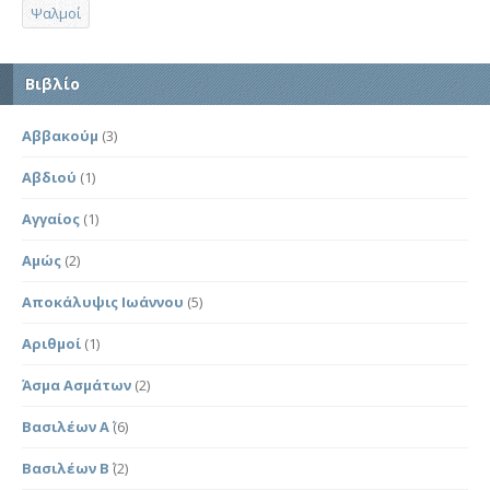
Ψαλμοί
Βιβλίο
Αββακούμ
(3)
Αβδιού
(1)
Αγγαίος
(1)
Αμώς
(2)
Αποκάλυψις Ιωάννου
(5)
Αριθμοί
(1)
Άσμα Ασμάτων
(2)
Βασιλέων Α΄
(6)
Βασιλέων Β΄
(2)