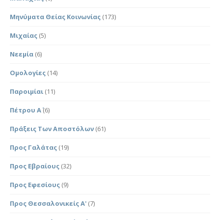
Μηνύματα Θείας Κοινωνίας
(173)
Μιχαίας
(5)
Νεεμία
(6)
Ομολογίες
(14)
Παροιμίαι
(11)
Πέτρου Α΄
(6)
Πράξεις Των Αποστόλων
(61)
Προς Γαλάτας
(19)
Προς Εβραίους
(32)
Προς Εφεσίους
(9)
Προς Θεσσαλονικείς Α'
(7)