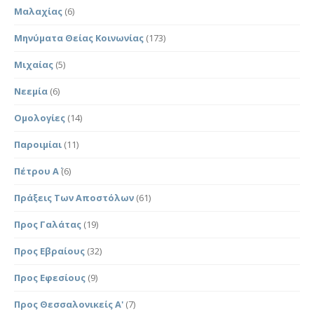
Μαλαχίας
(6)
Μηνύματα Θείας Κοινωνίας
(173)
Μιχαίας
(5)
Νεεμία
(6)
Ομολογίες
(14)
Παροιμίαι
(11)
Πέτρου Α΄
(6)
Πράξεις Των Αποστόλων
(61)
Προς Γαλάτας
(19)
Προς Εβραίους
(32)
Προς Εφεσίους
(9)
Προς Θεσσαλονικείς Α'
(7)