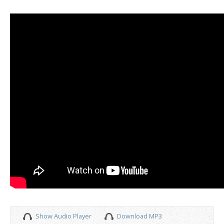
Show Audio Player
Download MP3