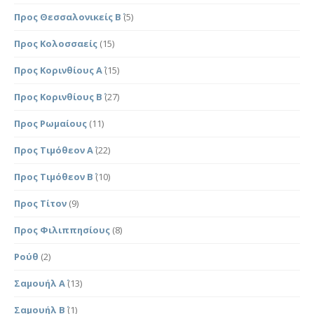
Προς Θεσσαλονικείς Β΄
(5)
Προς Κολοσσαείς
(15)
Προς Κορινθίους Α΄
(15)
Προς Κορινθίους Β΄
(27)
Προς Ρωμαίους
(11)
Προς Τιμόθεον Α΄
(22)
Προς Τιμόθεον Β΄
(10)
Προς Τίτον
(9)
Προς Φιλιππησίους
(8)
Ρούθ
(2)
Σαμουήλ Α΄
(13)
Σαμουήλ Β΄
(1)