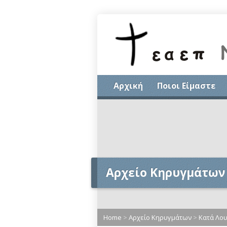
Αρχική
Ποιοι Είμαστε
Αρχείο Κηρυγμάτων
Home
>
Αρχείο Κηρυγμάτων
>
Κατά Λο