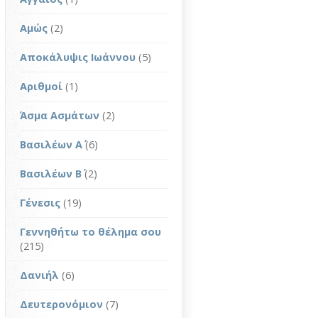
Αμώς
(2)
Αποκάλυψις Ιωάννου
(5)
Αριθμοί
(1)
Άσμα Ασμάτων
(2)
Βασιλέων Α΄
(6)
Βασιλέων Β΄
(2)
Γένεσις
(19)
Γεννηθήτω το θέλημα σου
(215)
Δανιήλ
(6)
Δευτερονόμιον
(7)