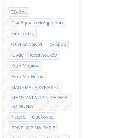
Έξοδος
Γενηθήτω το θέλημά σου
Επισκέπτες
Θεία Κοινωνία
Ιακώβου
Ιωνάς
Κατά Λουκάν
Κατά Μάρκον
Κατά Ματθαίον
ΜΑΘΗΜΑΤΑ ΚΥΡΙΑΚΗΣ
ΜΗΝΥΜΑΤΑ ΠΡΙΝ ΤΗ ΘΕΙΑ
ΚΟΙΝΩΝΙΑ
Νεεμία
Ομολογία
ΠΡΟΣ ΚΟΡΙΝΘΙΟΥΣ Β΄