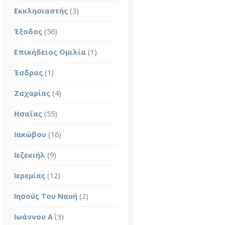
Εκκλησιαστής
(3)
Έξοδος
(56)
Επικήδειος Ομιλία
(1)
Έσδρας
(1)
Ζαχαρίας
(4)
Ησαΐας
(55)
Ιακώβου
(16)
Ιεζεκιήλ
(9)
Ιερεμίας
(12)
Ιησούς Του Ναυή
(2)
Ιωάννου Α΄
(3)