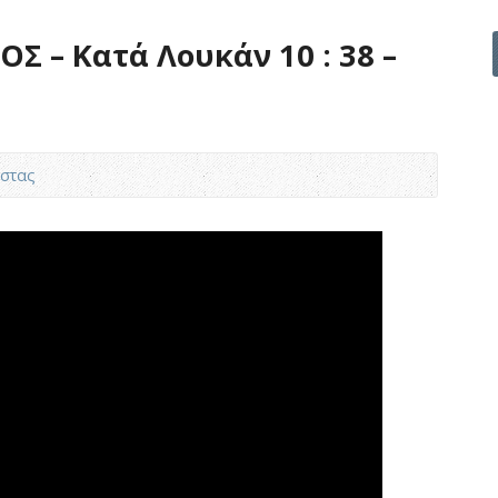
 – Κατά Λουκάν 10 : 38 –
στας