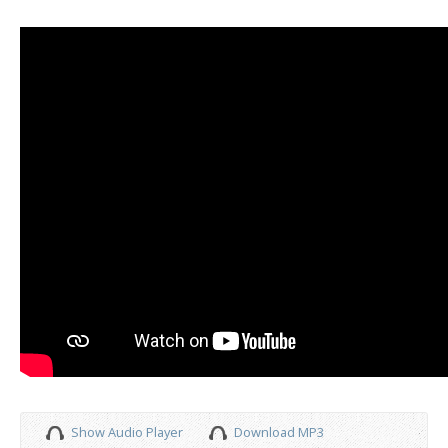
Show Audio Player
Download MP3