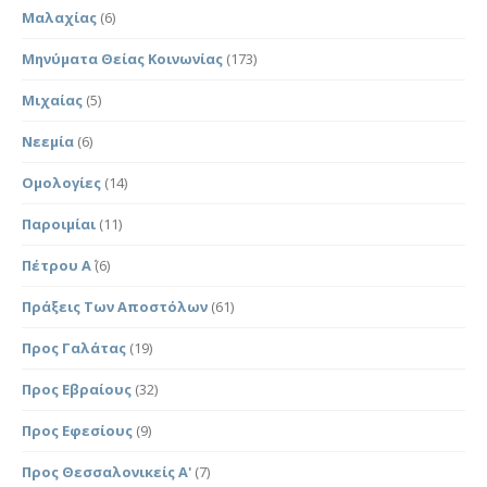
Μαλαχίας
(6)
Μηνύματα Θείας Κοινωνίας
(173)
Μιχαίας
(5)
Νεεμία
(6)
Ομολογίες
(14)
Παροιμίαι
(11)
Πέτρου Α΄
(6)
Πράξεις Των Αποστόλων
(61)
Προς Γαλάτας
(19)
Προς Εβραίους
(32)
Προς Εφεσίους
(9)
Προς Θεσσαλονικείς Α'
(7)