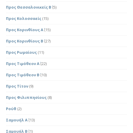
Προς Θεσσαλονικείς Β΄
(5)
Προς Κολοσσαείς
(15)
Προς Κορινθίους Α΄
(15)
Προς Κορινθίους Β΄
(27)
Προς Ρωμαίους
(11)
Προς Τιμόθεον Α΄
(22)
Προς Τιμόθεον Β΄
(10)
Προς Τίτον
(9)
Προς Φιλιππησίους
(8)
Ρούθ
(2)
Σαμουήλ Α΄
(13)
Σαμουήλ Β΄
(1)